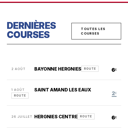
DERNIÈRES
TOUTES LES
COURSES
COURSES
BAYONNE HERGNIES
2 AOÛT
6
ROUTE
E
SAINT AMAND LES EAUX
1 AOÛT
2
E
ROUTE
HERGNIES CENTRE
26 JUILLET
6
ROUTE
E