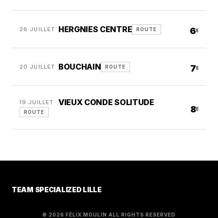
HERGNIES CENTRE
26 JUILLET
6
ROUTE
E
BOUCHAIN
20 JUILLET
7
ROUTE
E
VIEUX CONDE SOLITUDE
19 JUILLET
8
E
ROUTE
TEAM SPECIALIZED LILLE
© 2026 FÉLIX MOULIN ALL RIGHTS RESERVED