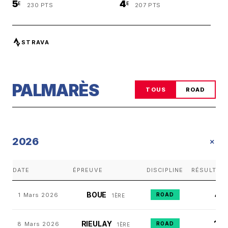
5
4
E
E
230 PTS
207 PTS
STRAVA
PALMARÈS
TOUS
ROAD
+
2026
DATE
ÉPREUVE
DISCIPLINE
RÉSULTAT
4
BOUE
1 Mars 2026
ROAD
E
1ÈRE
11
RIEULAY
8 Mars 2026
ROAD
E
1ÈRE