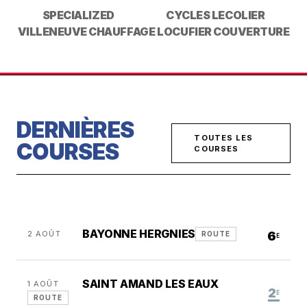
SPECIALIZED
CYCLES LECOLIER
VILLENEUVE CHAUFFAGE
LOCUFIER COUVERTURE
DERNIÈRES
TOUTES LES
COURSES
COURSES
BAYONNE HERGNIES
2 AOÛT
6
ROUTE
E
SAINT AMAND LES EAUX
1 AOÛT
2
E
ROUTE