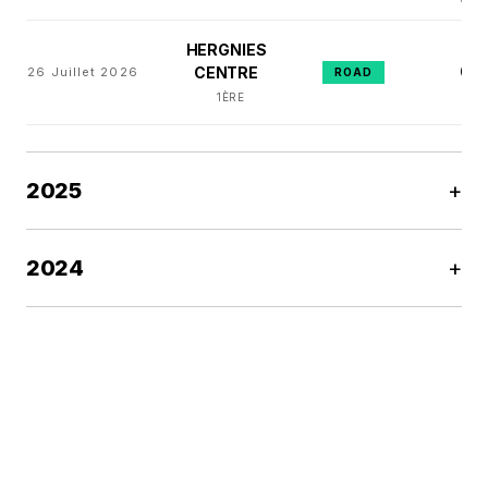
HERGNIES
6
CENTRE
26 Juillet 2026
E
ROAD
1ÈRE
2025
+
2024
+