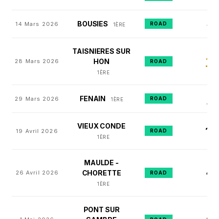
5
BOUSIES
14 Mars 2026
ROAD
E
1ÈRE
TAISNIERES SUR
1
HON
28 Mars 2026
ER
ROAD
1ÈRE
2
FENAIN
29 Mars 2026
ROAD
E
1ÈRE
VIEUX CONDE
11
19 Avril 2026
ROAD
E
1ÈRE
MAULDE -
4
CHORETTE
26 Avril 2026
E
ROAD
1ÈRE
PONT SUR