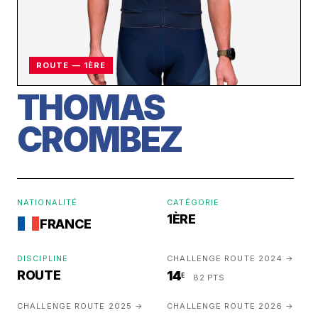
ROUTE — 1ÈRE
THOMAS
CROMBEZ
NATIONALITÉ
CATÉGORIE
1ÈRE
FRANCE
DISCIPLINE
CHALLENGE ROUTE 2024 →
ROUTE
14
E
82 PTS
CHALLENGE ROUTE 2025 →
CHALLENGE ROUTE 2026 →