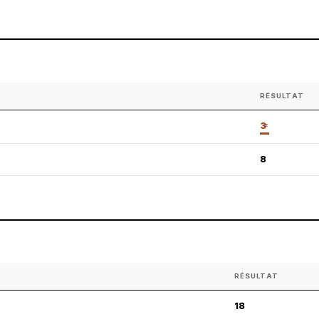
RÉSULTAT
3
E
8
RÉSULTAT
18