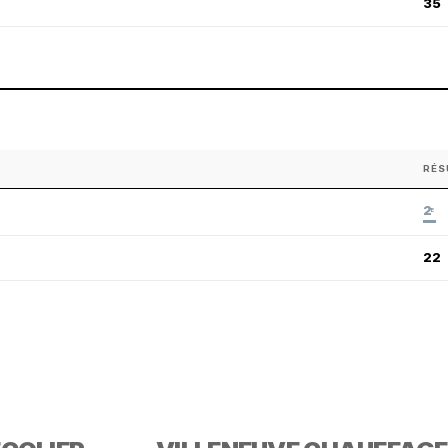
35
RÉS
2
E
22