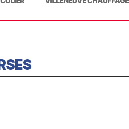
ECOLIER
VILLENEUVE CHAUFFAGE
RSES