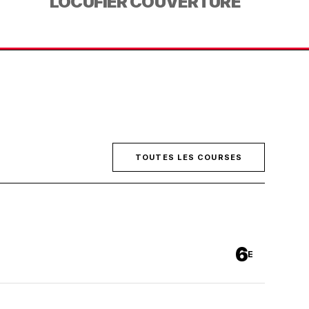
LOCUFIER COUVERTURE
TOUTES LES COURSES
6
E