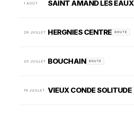
SAINT AMAND LES EAUX
1 AOÛT
HERGNIES CENTRE
26 JUILLET
ROUTE
BOUCHAIN
20 JUILLET
ROUTE
VIEUX CONDE SOLITUDE
19 JUILLET