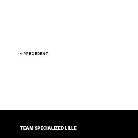
←
PRÉCÉDENT
TEAM SPECIALIZED LILLE