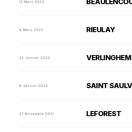
BEAULENCO
12 Mars 2022
RIEULAY
6 Mars 2022
VERLINGHEM
22 Janvier 2022
SAINT SAUL
8 Janvier 2022
LEFOREST
27 Novembre 2021