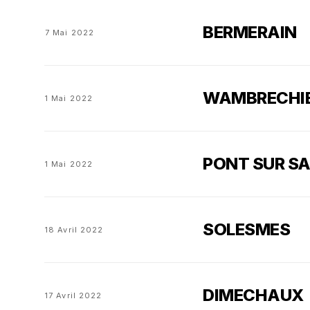
BERMERAIN
7 Mai 2022
WAMBRECHI
1 Mai 2022
PONT SUR S
1 Mai 2022
SOLESMES
18 Avril 2022
DIMECHAUX
17 Avril 2022