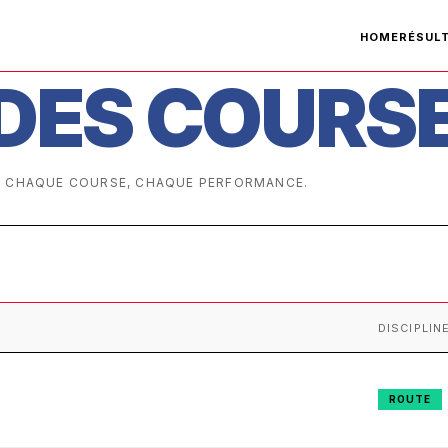
HOME
RÉSUL
DES COURS
 — CHAQUE COURSE, CHAQUE PERFORMANCE.
DISCIPLIN
ROUTE