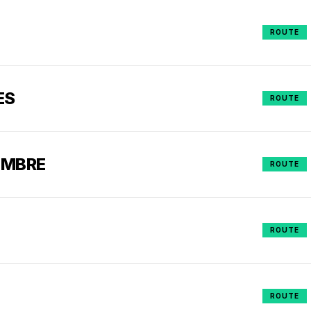
ROUTE
ES
ROUTE
AMBRE
ROUTE
ROUTE
ROUTE