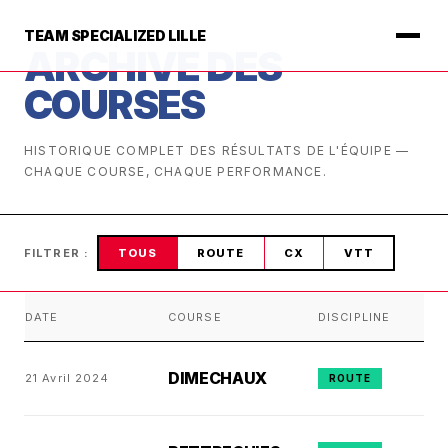
TEAM SPECIALIZED LILLE
ARCHIVE DES
COURSES
HISTORIQUE COMPLET DES RÉSULTATS DE L'ÉQUIPE —
CHAQUE COURSE, CHAQUE PERFORMANCE.
FILTRER :
TOUS
ROUTE
CX
VTT
DATE
COURSE
DISCIPLINE
DIMECHAUX
21 Avril 2024
ROUTE