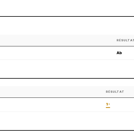
RÉSULTA
Ab
RÉSULTAT
1
ER