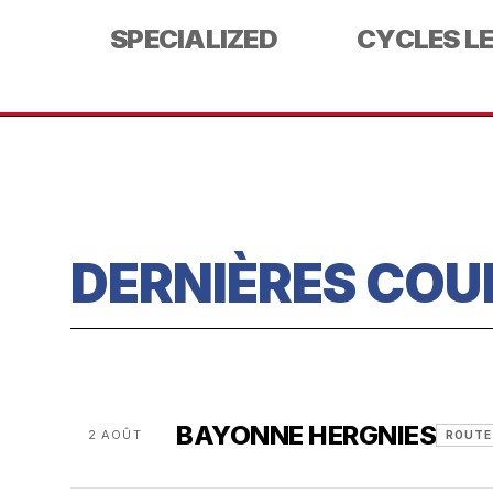
SPECIALIZED
CYCLES L
DERNIÈRES COU
BAYONNE HERGNIES
2 AOÛT
ROUTE