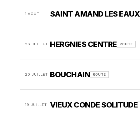
SAINT AMAND LES EAUX
1 AOÛT
HERGNIES CENTRE
26 JUILLET
ROUTE
BOUCHAIN
20 JUILLET
ROUTE
VIEUX CONDE SOLITUDE
19 JUILLET