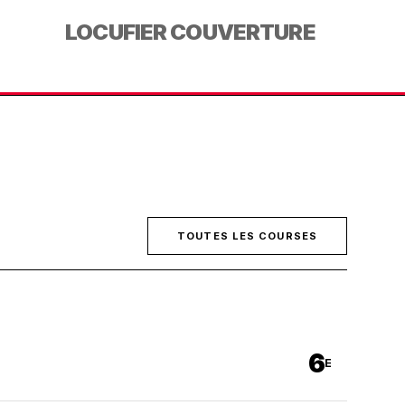
LOCUFIER COUVERTURE
TOUTES LES COURSES
6
E