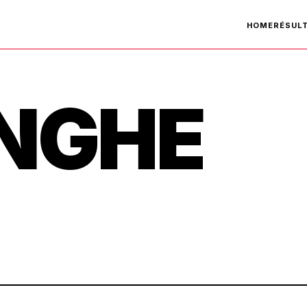
HOME
RÉSUL
INGHE