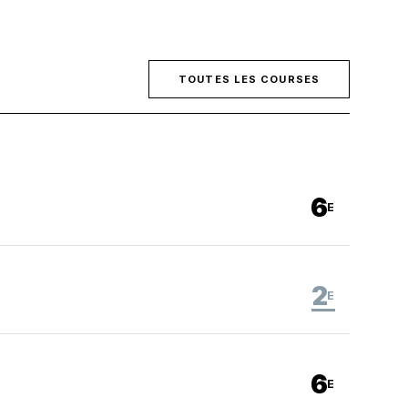
TOUTES LES COURSES
6
E
2
E
6
E