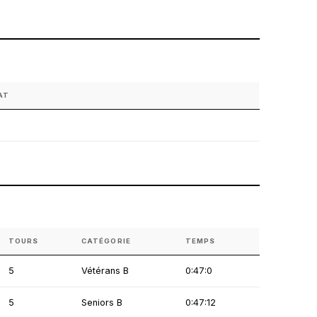
AT
TOURS
CATÉGORIE
TEMPS
5
Vétérans B
0:47:0
5
Seniors B
0:47:12