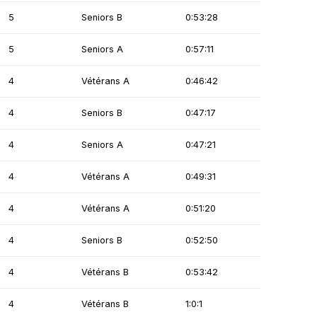
5
Seniors B
0:53:28
5
Seniors A
0:57:11
4
Vétérans A
0:46:42
4
Seniors B
0:47:17
4
Seniors A
0:47:21
4
Vétérans A
0:49:31
4
Vétérans A
0:51:20
4
Seniors B
0:52:50
4
Vétérans B
0:53:42
4
Vétérans B
1:0:1