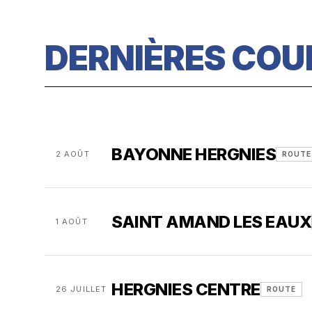
DERNIÈRES COU
BAYONNE HERGNIES
2 AOÛT
ROUTE
SAINT AMAND LES EAUX
1 AOÛT
HERGNIES CENTRE
26 JUILLET
ROUTE