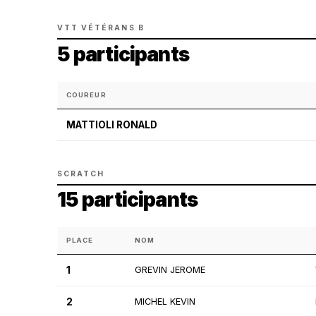
VTT VÉTÉRANS B
5 participants
COUREUR
MATTIOLI RONALD
SCRATCH
15 participants
PLACE
NOM
1
GREVIN JEROME
2
MICHEL KEVIN