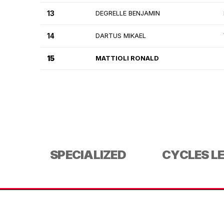
13
DEGRELLE BENJAMIN
14
DARTUS MIKAEL
15
MATTIOLI RONALD
SPECIALIZED
CYCLES L