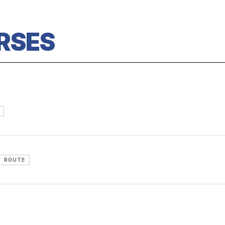
RSES
ROUTE