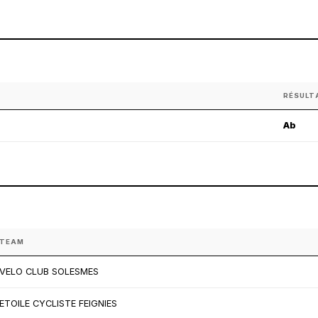
RÉSULT
Ab
TEAM
VELO CLUB SOLESMES
ETOILE CYCLISTE FEIGNIES