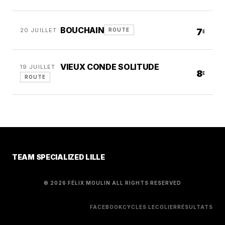
BOUCHAIN
20 JUILLET
7
ROUTE
E
VIEUX CONDE SOLITUDE
19 JUILLET
8
E
ROUTE
TEAM SPECIALIZED LILLE
© 2026 FÉLIX MOULIN ALL RIGHTS RESERVED
FACEBOOK
CYCLES LECOLIER
RÉSULTATS