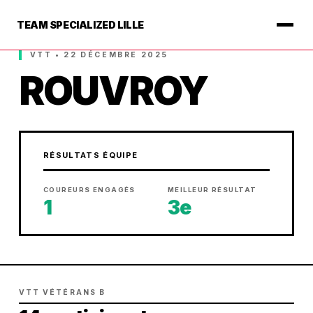
TEAM SPECIALIZED LILLE
VTT • 22 DÉCEMBRE 2025
ROUVROY
RÉSULTATS ÉQUIPE
COUREURS ENGAGÉS
MEILLEUR RÉSULTAT
1
3e
VTT VÉTÉRANS B