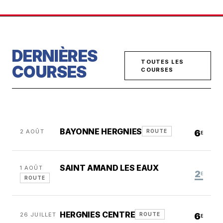
DERNIÈRES
TOUTES LES
COURSES
COURSES
BAYONNE HERGNIES
2 AOÛT
6
ROUTE
E
SAINT AMAND LES EAUX
1 AOÛT
2
E
ROUTE
HERGNIES CENTRE
26 JUILLET
6
ROUTE
E