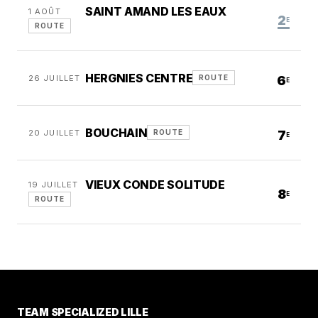
SAINT AMAND LES EAUX
1 AOÛT
2
E
ROUTE
HERGNIES CENTRE
26 JUILLET
6
ROUTE
E
BOUCHAIN
20 JUILLET
7
ROUTE
E
VIEUX CONDE SOLITUDE
19 JUILLET
8
E
ROUTE
TEAM SPECIALIZED LILLE