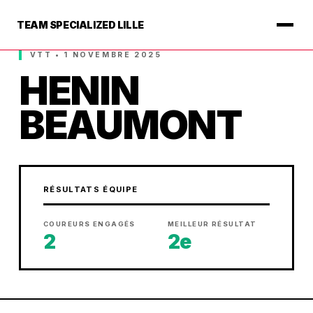
TEAM SPECIALIZED LILLE
VTT • 1 NOVEMBRE 2025
HENIN
BEAUMONT
RÉSULTATS ÉQUIPE
COUREURS ENGAGÉS
MEILLEUR RÉSULTAT
2
2e