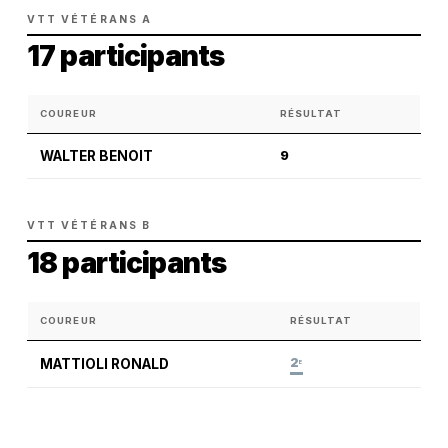
VTT VÉTÉRANS A
17 participants
COUREUR
RÉSULTAT
WALTER BENOIT
9
VTT VÉTÉRANS B
18 participants
COUREUR
RÉSULTAT
2
MATTIOLI RONALD
E