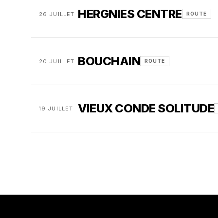
HERGNIES CENTRE
26 JUILLET
ROUTE
BOUCHAIN
20 JUILLET
ROUTE
VIEUX CONDE SOLITUDE
19 JUILLET