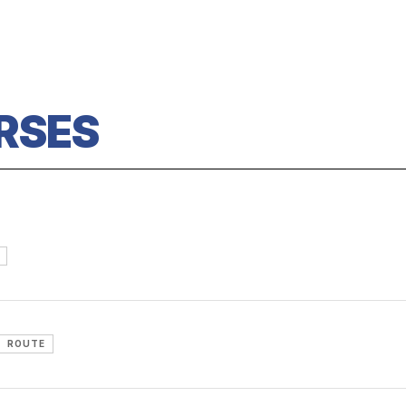
RSES
ROUTE