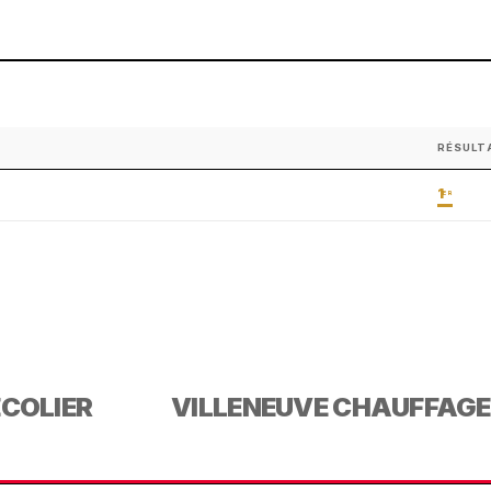
RÉSULT
1
ER
ECOLIER
VILLENEUVE CHAUFFAGE