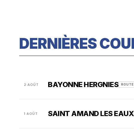
DERNIÈRES COU
BAYONNE HERGNIES
2 AOÛT
ROUTE
SAINT AMAND LES EAUX
1 AOÛT