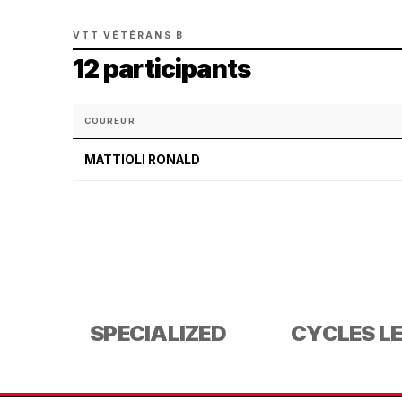
VTT VÉTÉRANS B
12 participants
COUREUR
MATTIOLI RONALD
SPECIALIZED
CYCLES L