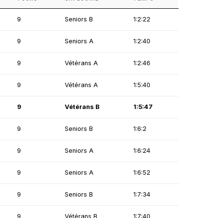
9
Seniors B
1:2:22
9
Seniors A
1:2:40
9
Vétérans A
1:2:46
9
Vétérans A
1:5:40
9
Vétérans B
1:5:47
9
Seniors B
1:6:2
9
Seniors A
1:6:24
9
Seniors A
1:6:52
9
Seniors B
1:7:34
9
Vétérans B
1:7:40