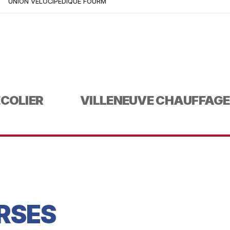
UNION VELOCIPEDIQUE FOURM
ECOLIER
VILLENEUVE CHAUFFAGE
RSES