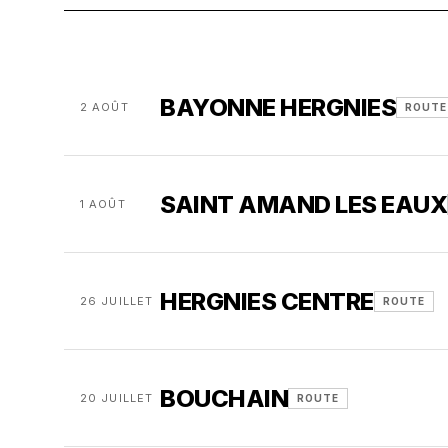
BAYONNE HERGNIES
2 AOÛT
ROUTE
SAINT AMAND LES EAUX
1 AOÛT
HERGNIES CENTRE
26 JUILLET
ROUTE
BOUCHAIN
20 JUILLET
ROUTE