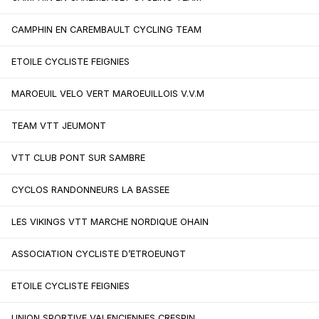
CAMPHIN EN CAREMBAULT CYCLING TEAM
ETOILE CYCLISTE FEIGNIES
MAROEUIL VELO VERT MAROEUILLOIS V.V.M
TEAM VTT JEUMONT
VTT CLUB PONT SUR SAMBRE
CYCLOS RANDONNEURS LA BASSEE
LES VIKINGS VTT MARCHE NORDIQUE OHAIN
ASSOCIATION CYCLISTE D’ETROEUNGT
ETOILE CYCLISTE FEIGNIES
UNION SPORTIVE VALENCIENNES CRESPIN