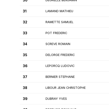
30
DEGRELLE BENJAMIN
31
LAMAND MATHIEU
32
RAMETTE SAMUEL
33
POT FREDERIC
34
SCREVE ROMAIN
35
DELORGE FREDERIC
36
LEPORCQ LUDOVIC
37
BERNIER STEPHANE
38
LIBOUR JEAN CHRISTOPHE
39
DUBRAY YVES