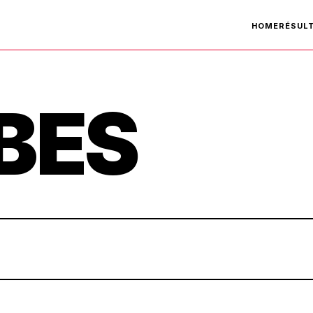
HOME
RÉSUL
BES