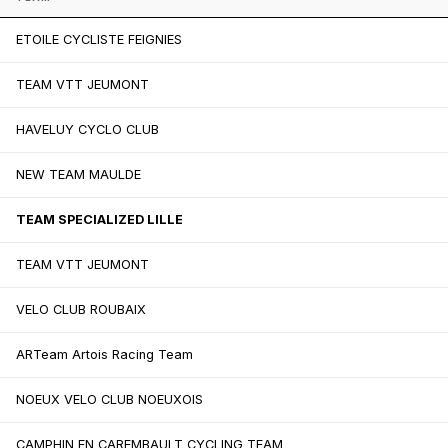
ETOILE CYCLISTE FEIGNIES
TEAM VTT JEUMONT
HAVELUY CYCLO CLUB
NEW TEAM MAULDE
TEAM SPECIALIZED LILLE
TEAM VTT JEUMONT
VELO CLUB ROUBAIX
ARTeam Artois Racing Team
NOEUX VELO CLUB NOEUXOIS
CAMPHIN EN CAREMBAULT CYCLING TEAM