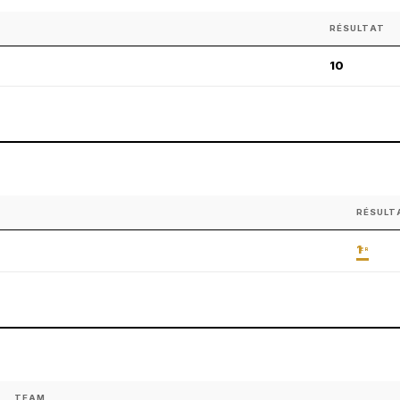
RÉSULTAT
10
RÉSULT
1
ER
TEAM