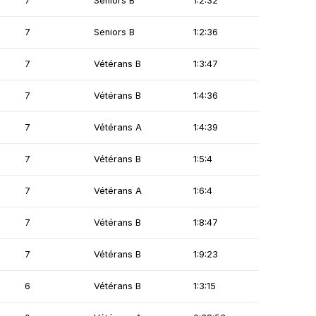
7
Seniors B
1:2:32
7
Seniors B
1:2:36
7
Vétérans B
1:3:47
7
Vétérans B
1:4:36
7
Vétérans A
1:4:39
7
Vétérans B
1:5:4
7
Vétérans A
1:6:4
7
Vétérans B
1:8:47
7
Vétérans B
1:9:23
6
Vétérans B
1:3:15