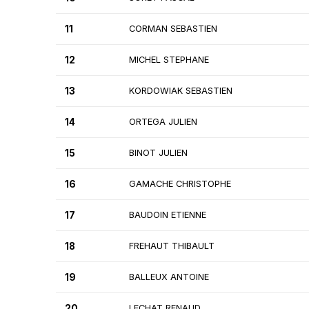
11
CORMAN SEBASTIEN
12
MICHEL STEPHANE
13
KORDOWIAK SEBASTIEN
14
ORTEGA JULIEN
15
BINOT JULIEN
16
GAMACHE CHRISTOPHE
17
BAUDOIN ETIENNE
18
FREHAUT THIBAULT
19
BALLEUX ANTOINE
20
LECHAT RENAUD