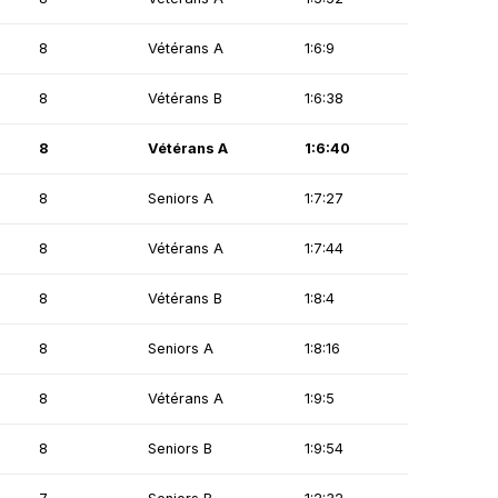
8
Vétérans A
1:6:9
8
Vétérans B
1:6:38
8
Vétérans A
1:6:40
8
Seniors A
1:7:27
8
Vétérans A
1:7:44
8
Vétérans B
1:8:4
8
Seniors A
1:8:16
8
Vétérans A
1:9:5
8
Seniors B
1:9:54