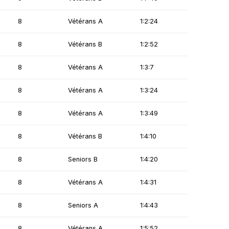
8
Vétérans A
1:2:24
8
Vétérans B
1:2:52
8
Vétérans A
1:3:7
8
Vétérans A
1:3:24
8
Vétérans A
1:3:49
8
Vétérans B
1:4:10
8
Seniors B
1:4:20
8
Vétérans A
1:4:31
8
Seniors A
1:4:43
8
Vétérans A
1:5:52