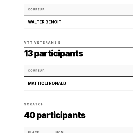
COUREUR
WALTER BENOIT
VTT VÉTÉRANS B
13 participants
COUREUR
MATTIOLI RONALD
SCRATCH
40 participants
PLACE
NOM