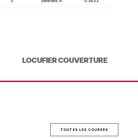
0
Vétérans A
0:38:53
LOCUFIER COUVERTURE
TOUTES LES COURSES