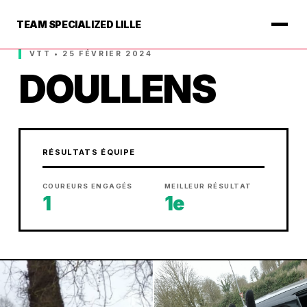
TEAM SPECIALIZED LILLE
VTT • 25 FÉVRIER 2024
DOULLENS
RÉSULTATS ÉQUIPE
COUREURS ENGAGÉS
MEILLEUR RÉSULTAT
1
1e