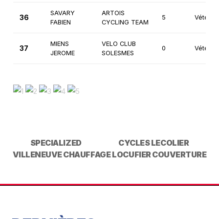
SAVARY
ARTOIS
36
5
Vétéran
FABIEN
CYCLING TEAM
MIENS
VELO CLUB
37
0
Vétéran
JEROME
SOLESMES
SPECIALIZED
CYCLES LECOLIER
VILLENEUVE CHAUFFAGE
LOCUFIER COUVERTURE