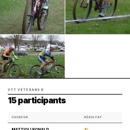
VTT VÉTÉRANS B
15 participants
COUREUR
RÉSULTAT
1
MATTIOLI RONALD
ER