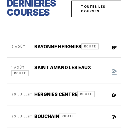
DERNIÈRES
TOUTES LES
COURSES
COURSES
BAYONNE HERGNIES
2 AOÛT
6
ROUTE
E
SAINT AMAND LES EAUX
1 AOÛT
2
E
ROUTE
HERGNIES CENTRE
26 JUILLET
6
ROUTE
E
BOUCHAIN
20 JUILLET
7
ROUTE
E