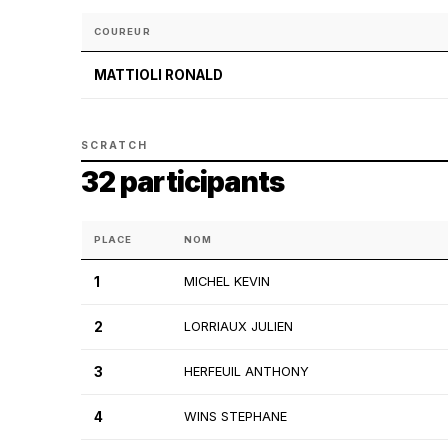
COUREUR
MATTIOLI RONALD
SCRATCH
32 participants
PLACE
NOM
1
MICHEL KEVIN
2
LORRIAUX JULIEN
3
HERFEUIL ANTHONY
4
WINS STEPHANE