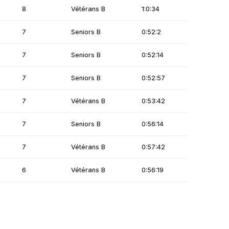
8
Vétérans B
1:0:34
7
Seniors B
0:52:2
7
Seniors B
0:52:14
7
Seniors B
0:52:57
7
Vétérans B
0:53:42
7
Seniors B
0:56:14
7
Vétérans B
0:57:42
6
Vétérans B
0:56:19