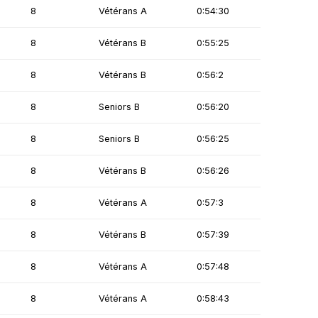
8
Vétérans A
0:54:30
8
Vétérans B
0:55:25
8
Vétérans B
0:56:2
8
Seniors B
0:56:20
8
Seniors B
0:56:25
8
Vétérans B
0:56:26
8
Vétérans A
0:57:3
8
Vétérans B
0:57:39
8
Vétérans A
0:57:48
8
Vétérans A
0:58:43