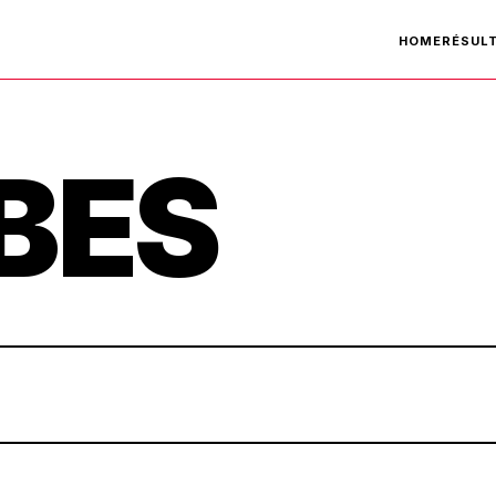
HOME
RÉSUL
BES