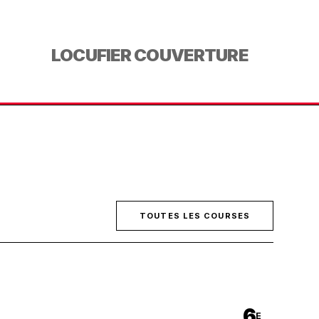
LOCUFIER COUVERTURE
TOUTES LES COURSES
6
E