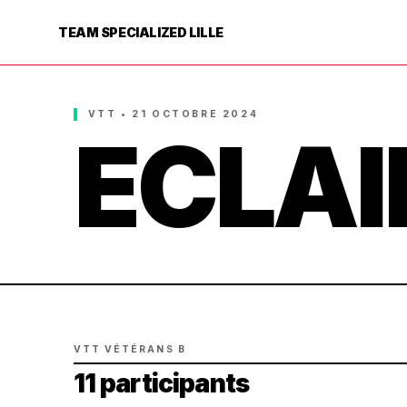
TEAM SPECIALIZED LILLE
VTT • 21 OCTOBRE 2024
ECLAI
VTT VÉTÉRANS B
11 participants