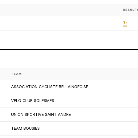
RÉSULT
1
ER
TEAM
ASSOCIATION CYCLISTE BELLAINGEOISE
VELO CLUB SOLESMES
UNION SPORTIVE SAINT ANDRE
TEAM BOUSIES