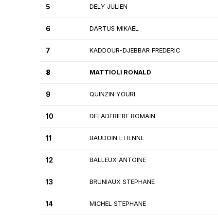
5
DELY JULIEN
6
DARTUS MIKAEL
7
KADDOUR-DJEBBAR FREDERIC
8
MATTIOLI RONALD
9
QUINZIN YOURI
10
DELADERIERE ROMAIN
11
BAUDOIN ETIENNE
12
BALLEUX ANTOINE
13
BRUNIAUX STEPHANE
14
MICHEL STEPHANE