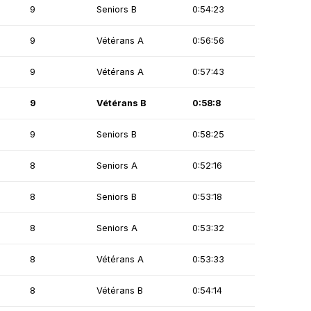
9
Seniors B
0:54:23
9
Vétérans A
0:56:56
9
Vétérans A
0:57:43
9
Vétérans B
0:58:8
9
Seniors B
0:58:25
8
Seniors A
0:52:16
8
Seniors B
0:53:18
8
Seniors A
0:53:32
8
Vétérans A
0:53:33
8
Vétérans B
0:54:14