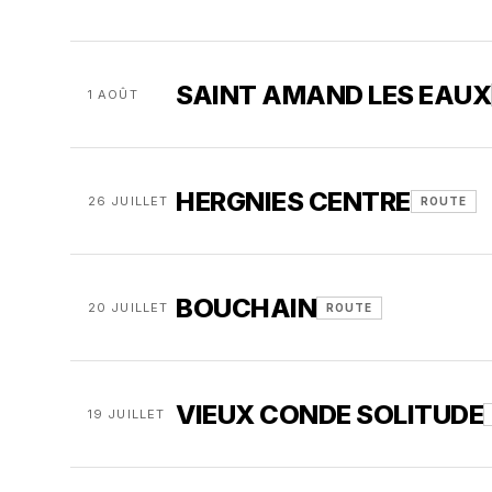
SAINT AMAND LES EAUX
1 AOÛT
HERGNIES CENTRE
26 JUILLET
ROUTE
BOUCHAIN
20 JUILLET
ROUTE
VIEUX CONDE SOLITUDE
19 JUILLET