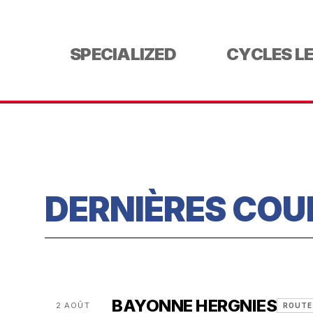
SPECIALIZED
CYCLES L
DERNIÈRES COU
BAYONNE HERGNIES
2 AOÛT
ROUTE