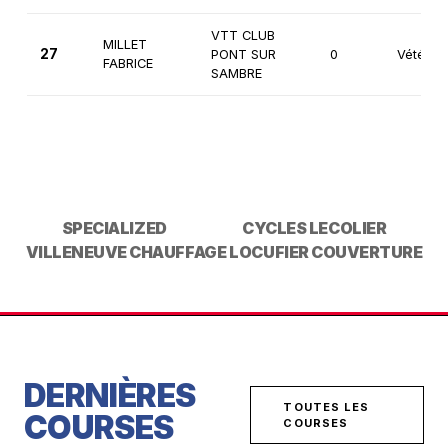
VTT CLUB
MILLET
27
PONT SUR
0
Vétéran
FABRICE
SAMBRE
SPECIALIZED
CYCLES LECOLIER
VILLENEUVE CHAUFFAGE
LOCUFIER COUVERTURE
DERNIÈRES
TOUTES LES
COURSES
COURSES