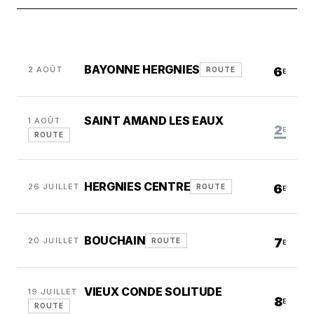
BAYONNE HERGNIES
2 AOÛT
6
ROUTE
E
SAINT AMAND LES EAUX
1 AOÛT
2
E
ROUTE
HERGNIES CENTRE
26 JUILLET
6
ROUTE
E
BOUCHAIN
20 JUILLET
7
ROUTE
E
VIEUX CONDE SOLITUDE
19 JUILLET
8
E
ROUTE