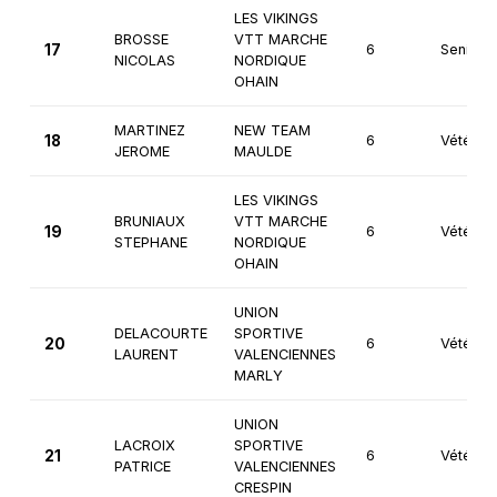
LES VIKINGS
BROSSE
VTT MARCHE
17
6
Seniors
NICOLAS
NORDIQUE
OHAIN
MARTINEZ
NEW TEAM
18
6
Vétéran
JEROME
MAULDE
LES VIKINGS
BRUNIAUX
VTT MARCHE
19
6
Vétéran
STEPHANE
NORDIQUE
OHAIN
UNION
DELACOURTE
SPORTIVE
20
6
Vétéran
LAURENT
VALENCIENNES
MARLY
UNION
LACROIX
SPORTIVE
21
6
Vétéran
PATRICE
VALENCIENNES
CRESPIN