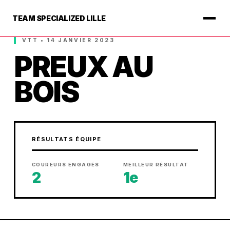
TEAM SPECIALIZED LILLE
VTT • 14 JANVIER 2023
PREUX AU
BOIS
RÉSULTATS ÉQUIPE
COUREURS ENGAGÉS
MEILLEUR RÉSULTAT
2
1e