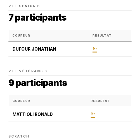
VTT SÉNIOR B
7 participants
COUREUR
RÉSULTAT
1
DUFOUR JONATHAN
ER
VTT VÉTÉRANS B
9 participants
COUREUR
RÉSULTAT
1
MATTIOLI RONALD
ER
SCRATCH