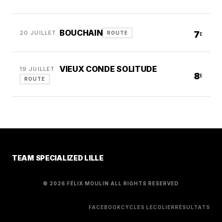
BOUCHAIN
20 JUILLET
7
ROUTE
E
VIEUX CONDE SOLITUDE
19 JUILLET
8
E
ROUTE
TEAM SPECIALIZED LILLE
© 2026 FÉLIX MOULIN ALL RIGHTS RESERVED
FACEBOOK
CYCLES LECOLIER
RÉSULTATS