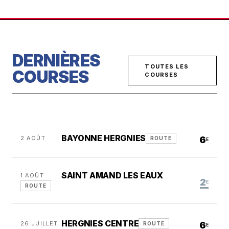
DERNIÈRES
TOUTES LES
COURSES
COURSES
BAYONNE HERGNIES
2 AOÛT
6
ROUTE
E
SAINT AMAND LES EAUX
1 AOÛT
2
E
ROUTE
HERGNIES CENTRE
26 JUILLET
6
ROUTE
E