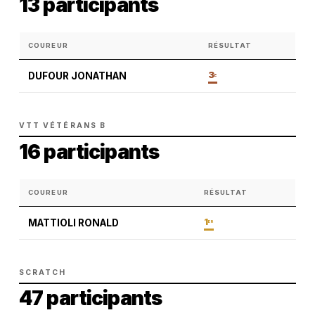
13 participants
COUREUR
RÉSULTAT
3
DUFOUR JONATHAN
E
VTT VÉTÉRANS B
16 participants
COUREUR
RÉSULTAT
1
MATTIOLI RONALD
ER
SCRATCH
47 participants