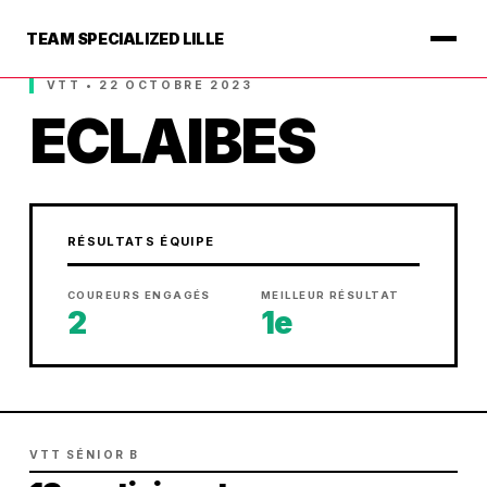
TEAM SPECIALIZED LILLE
VTT • 22 OCTOBRE 2023
ECLAIBES
RÉSULTATS ÉQUIPE
COUREURS ENGAGÉS
MEILLEUR RÉSULTAT
2
1e
VTT SÉNIOR B