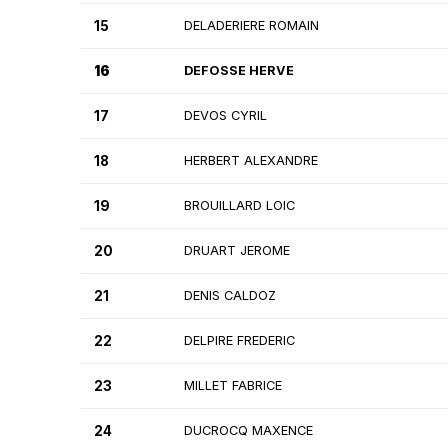
15
DELADERIERE ROMAIN
16
DEFOSSE HERVE
17
DEVOS CYRIL
18
HERBERT ALEXANDRE
19
BROUILLARD LOIC
20
DRUART JEROME
21
DENIS CALDOZ
22
DELPIRE FREDERIC
23
MILLET FABRICE
24
DUCROCQ MAXENCE