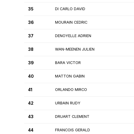
35
DI CARLO DAVID
36
MOURAIN CEDRIC
37
DENOYELLE ADRIEN
38
WAN-MEENEN JULIEN
39
BARA VICTOR
40
MATTON GABIN
41
ORLANDO MIRCO
42
URBAIN RUDY
43
DRUART CLEMENT
44
FRANCOIS GERALD