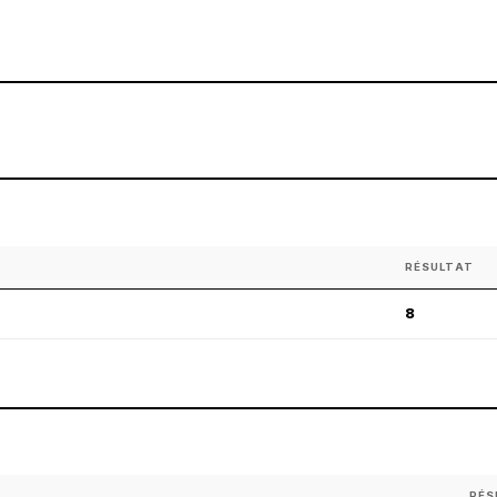
RÉSULTAT
8
RÉS