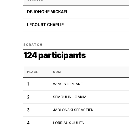
DEJONGHE MICKAEL
LECOURT CHARLIE
SCRATCH
124 participants
PLACE
NOM
1
WINS STEPHANE
2
SEMOULIN JOAKIM
3
JABLONSKI SEBASTIEN
4
LORRIAUX JULIEN