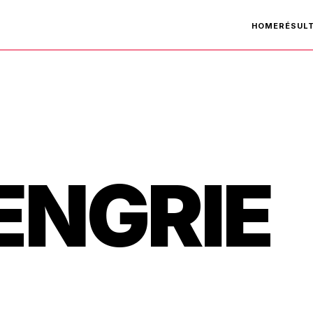
HOME
RÉSUL
ENGRIE