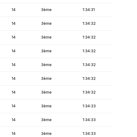
14
3ème
1:34:31
14
3ème
1:34:32
14
3ème
1:34:32
14
3ème
1:34:32
14
3ème
1:34:32
14
3ème
1:34:32
14
3ème
1:34:32
14
3ème
1:34:33
14
3ème
1:34:33
14
3ème
1:34:33