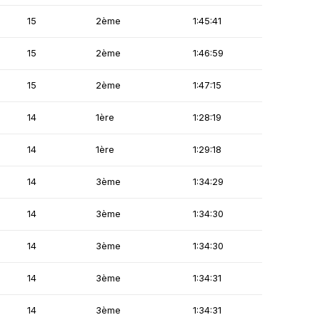
15
2ème
1:45:41
15
2ème
1:46:59
15
2ème
1:47:15
14
1ère
1:28:19
14
1ère
1:29:18
14
3ème
1:34:29
14
3ème
1:34:30
14
3ème
1:34:30
14
3ème
1:34:31
14
3ème
1:34:31