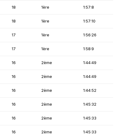
18
1ère
1:57:8
18
1ère
1:57:10
17
1ère
1:56:26
17
1ère
1:58:9
16
2ème
1:44:49
16
2ème
1:44:49
16
2ème
1:44:52
16
2ème
1:45:32
16
2ème
1:45:33
16
2ème
1:45:33