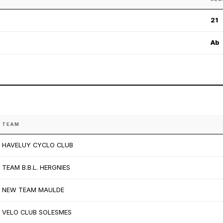
21
Ab
TEAM
HAVELUY CYCLO CLUB
TEAM B.B.L. HERGNIES
NEW TEAM MAULDE
VELO CLUB SOLESMES