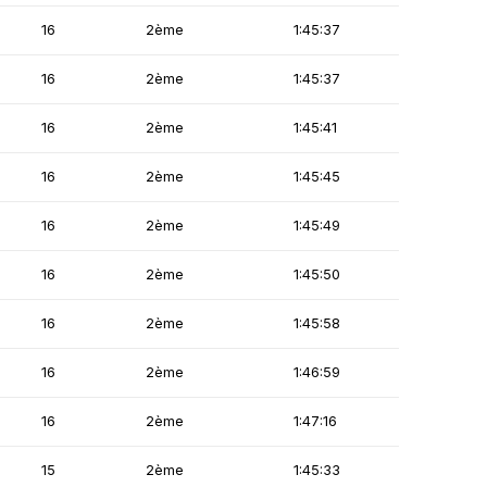
16
2ème
1:45:37
16
2ème
1:45:37
16
2ème
1:45:41
16
2ème
1:45:45
16
2ème
1:45:49
16
2ème
1:45:50
16
2ème
1:45:58
16
2ème
1:46:59
16
2ème
1:47:16
15
2ème
1:45:33