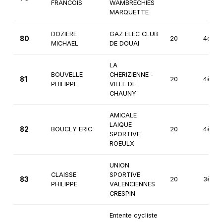
FRANCOIS
WAMBRECHIES
MARQUETTE
DOZIERE
GAZ ELEC CLUB
80
20
4ème
MICHAEL
DE DOUAI
LA
BOUVELLE
CHERIZIENNE -
81
20
4ème
PHILIPPE
VILLE DE
CHAUNY
AMICALE
LAIQUE
82
BOUCLY ERIC
20
4ème
SPORTIVE
ROEULX
UNION
CLAISSE
SPORTIVE
83
20
3ème
PHILIPPE
VALENCIENNES
CRESPIN
Entente cycliste