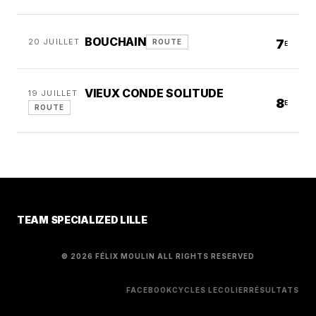
BOUCHAIN
20 JUILLET
7
ROUTE
E
VIEUX CONDE SOLITUDE
19 JUILLET
8
E
ROUTE
TEAM SPECIALIZED LILLE
© 2026 FÉLIX MOULIN ALL RIGHTS RESERVED
FACEBOOK
CYCLES LECOLIER
RÉSULTATS