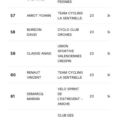
FEIGNIES
TEAM CYCLING
57
AMIOT YOANN
23
3ème
LA SENTINELLE
BURIDON
CYCLO CLUB
58
23
3ème
DAVID
ORCHIES
UNION
SPORTIVE
59
CLAISSE ANAIS
23
3ème
VALENCIENNES
CRESPIN
RENAUT
TEAM CYCLING
60
23
3ème
VINCENT
LA SENTINELLE
VELO SPRINT
DEMARCQ
DE
61
23
3ème
MARIAN
L’OSTREVENT -
ANICHE
CLUB DES