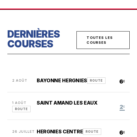
DERNIÈRES
TOUTES LES
COURSES
COURSES
BAYONNE HERGNIES
2 AOÛT
6
ROUTE
E
SAINT AMAND LES EAUX
1 AOÛT
2
E
ROUTE
HERGNIES CENTRE
26 JUILLET
6
ROUTE
E