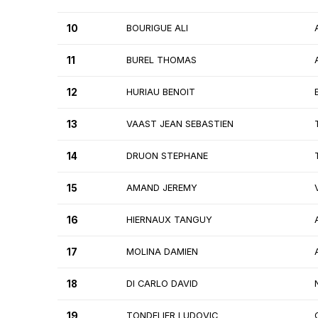
10
BOURIGUE ALI
11
BUREL THOMAS
12
HURIAU BENOIT
13
VAAST JEAN SEBASTIEN
14
DRUON STEPHANE
15
AMAND JEREMY
16
HIERNAUX TANGUY
17
MOLINA DAMIEN
18
DI CARLO DAVID
19
TONDELIER LUDOVIC