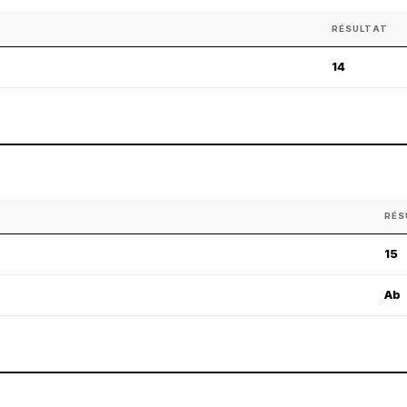
RÉSULTAT
14
RÉS
15
Ab