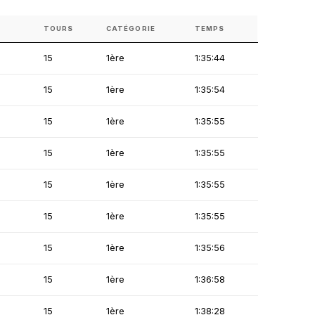
TOURS
CATÉGORIE
TEMPS
15
1ère
1:35:44
15
1ère
1:35:54
15
1ère
1:35:55
15
1ère
1:35:55
15
1ère
1:35:55
15
1ère
1:35:55
15
1ère
1:35:56
15
1ère
1:36:58
15
1ère
1:38:28