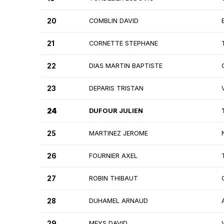
20
COMBLIN DAVID
21
CORNETTE STEPHANE
22
DIAS MARTIN BAPTISTE
23
DEPARIS TRISTAN
24
DUFOUR JULIEN
25
MARTINEZ JEROME
26
FOURNIER AXEL
27
ROBIN THIBAUT
28
DUHAMEL ARNAUD
29
MEYS DAVID