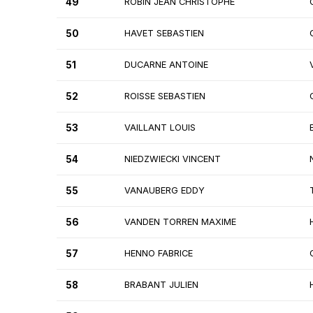
49
ROBIN JEAN CHRISTOPHE
50
HAVET SEBASTIEN
51
DUCARNE ANTOINE
52
ROISSE SEBASTIEN
53
VAILLANT LOUIS
54
NIEDZWIECKI VINCENT
55
VANAUBERG EDDY
56
VANDEN TORREN MAXIME
57
HENNO FABRICE
58
BRABANT JULIEN