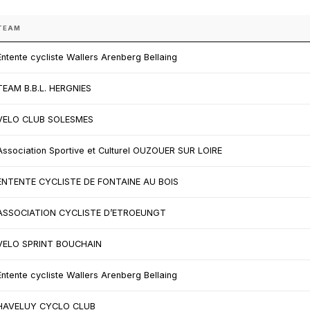
TEAM
Entente cycliste Wallers Arenberg Bellaing
TEAM B.B.L. HERGNIES
VELO CLUB SOLESMES
Association Sportive et Culturel OUZOUER SUR LOIRE
ENTENTE CYCLISTE DE FONTAINE AU BOIS
ASSOCIATION CYCLISTE D’ETROEUNGT
VELO SPRINT BOUCHAIN
Entente cycliste Wallers Arenberg Bellaing
HAVELUY CYCLO CLUB