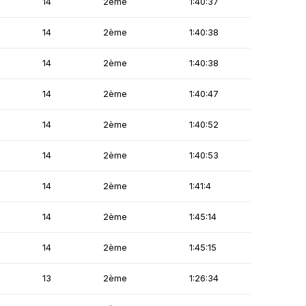
14
2ème
1:40:37
14
2ème
1:40:38
14
2ème
1:40:38
14
2ème
1:40:47
14
2ème
1:40:52
14
2ème
1:40:53
14
2ème
1:41:4
14
2ème
1:45:14
14
2ème
1:45:15
13
2ème
1:26:34