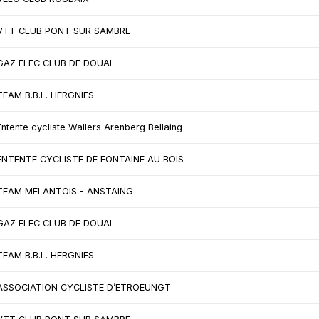
VTT CLUB PONT SUR SAMBRE
GAZ ELEC CLUB DE DOUAI
TEAM B.B.L. HERGNIES
Entente cycliste Wallers Arenberg Bellaing
ENTENTE CYCLISTE DE FONTAINE AU BOIS
TEAM MELANTOIS - ANSTAING
GAZ ELEC CLUB DE DOUAI
TEAM B.B.L. HERGNIES
ASSOCIATION CYCLISTE D’ETROEUNGT