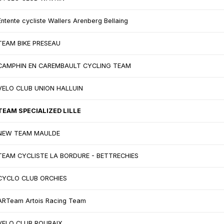
Entente cycliste Wallers Arenberg Bellaing
TEAM BIKE PRESEAU
CAMPHIN EN CAREMBAULT CYCLING TEAM
VELO CLUB UNION HALLUIN
TEAM SPECIALIZED LILLE
NEW TEAM MAULDE
TEAM CYCLISTE LA BORDURE - BETTRECHIES
CYCLO CLUB ORCHIES
ARTeam Artois Racing Team
VELO CLUB ROUBAIX