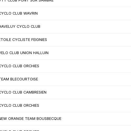
VTT CLUB PONT SUR SAMBRE
CYCLO CLUB WAVRIN
HAVELUY CYCLO CLUB
ETOILE CYCLISTE FEIGNIES
VELO CLUB UNION HALLUIN
CYCLO CLUB ORCHIES
TEAM BLECOURTOISE
CYCLO CLUB CAMBRESIEN
CYCLO CLUB ORCHIES
NEW ORANGE TEAM BOUSBECQUE