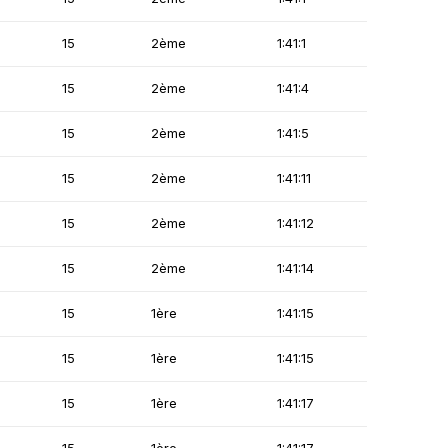
15
2ème
1:41:1
15
2ème
1:41:4
15
2ème
1:41:5
15
2ème
1:41:11
15
2ème
1:41:12
15
2ème
1:41:14
15
1ère
1:41:15
15
1ère
1:41:15
15
1ère
1:41:17