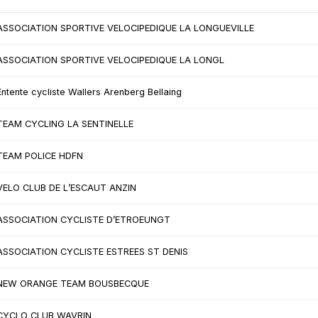
ASSOCIATION SPORTIVE VELOCIPEDIQUE LA LONGUEVILLE
ASSOCIATION SPORTIVE VELOCIPEDIQUE LA LONGL
Entente cycliste Wallers Arenberg Bellaing
TEAM CYCLING LA SENTINELLE
TEAM POLICE HDFN
VELO CLUB DE L’ESCAUT ANZIN
ASSOCIATION CYCLISTE D’ETROEUNGT
ASSOCIATION CYCLISTE ESTREES ST DENIS
NEW ORANGE TEAM BOUSBECQUE
CYCLO CLUB WAVRIN