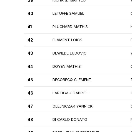
39
RICHARD MATTEO
40
LETUFFE SAMUEL
41
PLUCHARD MATHIS
42
FLAMENT LOICK
43
DEWILDE LUDOVIC
44
DOYEN MATHIS
45
DECOBECQ CLEMENT
46
LARTIGAU GABRIEL
47
OLEJNICZAK YANNICK
48
DI CARLO DONATO