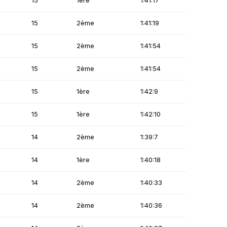
15
1ère
1:41:17
15
2ème
1:41:19
15
2ème
1:41:54
15
2ème
1:41:54
15
1ère
1:42:9
15
1ère
1:42:10
14
2ème
1:39:7
14
1ère
1:40:18
14
2ème
1:40:33
14
2ème
1:40:36