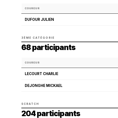
COUREUR
DUFOUR JULIEN
3ÈME CATÉGORIE
68 participants
COUREUR
LECOURT CHARLIE
DEJONGHE MICKAEL
SCRATCH
204 participants