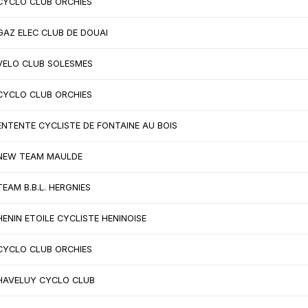
CYCLO CLUB ORCHIES
GAZ ELEC CLUB DE DOUAI
VELO CLUB SOLESMES
CYCLO CLUB ORCHIES
ENTENTE CYCLISTE DE FONTAINE AU BOIS
NEW TEAM MAULDE
TEAM B.B.L. HERGNIES
HENIN ETOILE CYCLISTE HENINOISE
CYCLO CLUB ORCHIES
HAVELUY CYCLO CLUB