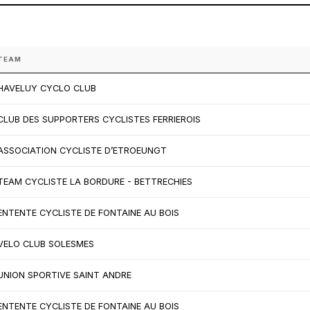
TEAM
HAVELUY CYCLO CLUB
CLUB DES SUPPORTERS CYCLISTES FERRIEROIS
ASSOCIATION CYCLISTE D’ETROEUNGT
TEAM CYCLISTE LA BORDURE - BETTRECHIES
ENTENTE CYCLISTE DE FONTAINE AU BOIS
VELO CLUB SOLESMES
UNION SPORTIVE SAINT ANDRE
ENTENTE CYCLISTE DE FONTAINE AU BOIS