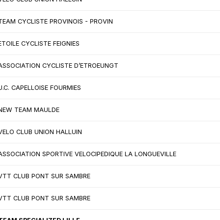
TEAM CYCLISTE PROVINOIS - PROVIN
ETOILE CYCLISTE FEIGNIES
ASSOCIATION CYCLISTE D’ETROEUNGT
U.C. CAPELLOISE FOURMIES
NEW TEAM MAULDE
VELO CLUB UNION HALLUIN
ASSOCIATION SPORTIVE VELOCIPEDIQUE LA LONGUEVILLE
VTT CLUB PONT SUR SAMBRE
VTT CLUB PONT SUR SAMBRE