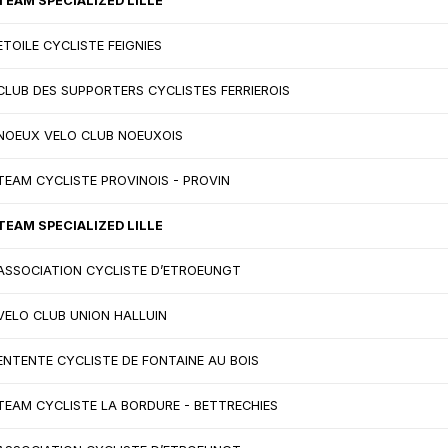
TEAM SPECIALIZED LILLE
ETOILE CYCLISTE FEIGNIES
CLUB DES SUPPORTERS CYCLISTES FERRIEROIS
NOEUX VELO CLUB NOEUXOIS
TEAM CYCLISTE PROVINOIS - PROVIN
TEAM SPECIALIZED LILLE
ASSOCIATION CYCLISTE D’ETROEUNGT
VELO CLUB UNION HALLUIN
ENTENTE CYCLISTE DE FONTAINE AU BOIS
TEAM CYCLISTE LA BORDURE - BETTRECHIES