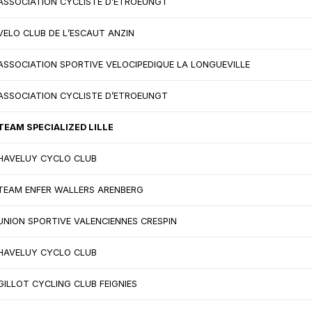
ASSOCIATION CYCLISTE D’ETROEUNGT
VELO CLUB DE L’ESCAUT ANZIN
ASSOCIATION SPORTIVE VELOCIPEDIQUE LA LONGUEVILLE
ASSOCIATION CYCLISTE D’ETROEUNGT
TEAM SPECIALIZED LILLE
HAVELUY CYCLO CLUB
TEAM ENFER WALLERS ARENBERG
UNION SPORTIVE VALENCIENNES CRESPIN
HAVELUY CYCLO CLUB
GILLOT CYCLING CLUB FEIGNIES