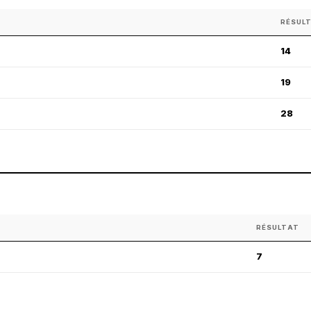
RÉSUL
14
19
28
RÉSULTAT
7