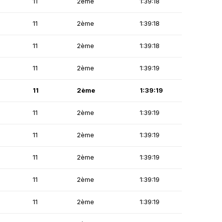
11
2ème
1:39:18
11
2ème
1:39:18
11
2ème
1:39:18
11
2ème
1:39:19
11
2ème
1:39:19
11
2ème
1:39:19
11
2ème
1:39:19
11
2ème
1:39:19
11
2ème
1:39:19
11
2ème
1:39:19