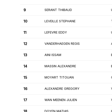
9
SERANT THIBAUD
10
LEVEILLE STEPHANE
11
LEFEVRE EDDY
12
VANDERHAEGEN REGIS
13
AINI ISSAM
14
MASSIN ALEXANDRE
15
MOYART TITOUAN
16
ALEXANDRE GREGORY
17
WAN MEENEN JULIEN
18
DOYEN MATHIS