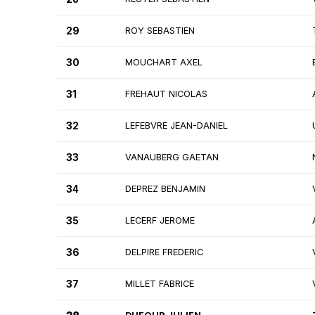
29
ROY SEBASTIEN
30
MOUCHART AXEL
31
FREHAUT NICOLAS
32
LEFEBVRE JEAN-DANIEL
33
VANAUBERG GAETAN
34
DEPREZ BENJAMIN
35
LECERF JEROME
36
DELPIRE FREDERIC
37
MILLET FABRICE