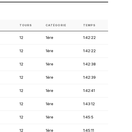
TOURS
CATÉGORIE
TEMPS
12
1ère
1:42:22
12
1ère
1:42:22
12
1ère
1:42:38
12
1ère
1:42:39
12
1ère
1:42:41
12
1ère
1:43:12
12
1ère
1:45:5
12
1ère
1:45:11