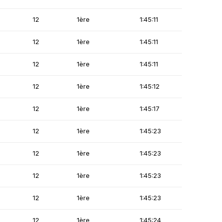
12
1ère
1:45:11
12
1ère
1:45:11
12
1ère
1:45:11
12
1ère
1:45:12
12
1ère
1:45:17
12
1ère
1:45:23
12
1ère
1:45:23
12
1ère
1:45:23
12
1ère
1:45:23
12
1ère
1:45:24