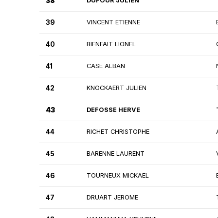
38
DUFOUR JULIEN
39
VINCENT ETIENNE
40
BIENFAIT LIONEL
41
CASE ALBAN
42
KNOCKAERT JULIEN
43
DEFOSSE HERVE
44
RICHET CHRISTOPHE
45
BARENNE LAURENT
46
TOURNEUX MICKAEL
47
DRUART JEROME