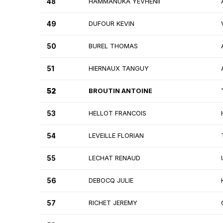
48
HAMMANUKA YEVHENII
49
DUFOUR KEVIN
50
BUREL THOMAS
51
HIERNAUX TANGUY
52
BROUTIN ANTOINE
53
HELLOT FRANCOIS
54
LEVEILLE FLORIAN
55
LECHAT RENAUD
56
DEBOCQ JULIE
57
RICHET JEREMY