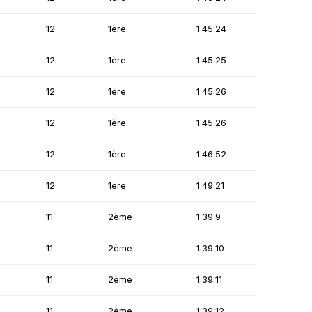
12
1ère
1:45:24
12
1ère
1:45:25
12
1ère
1:45:26
12
1ère
1:45:26
12
1ère
1:46:52
12
1ère
1:49:21
11
2ème
1:39:9
11
2ème
1:39:10
11
2ème
1:39:11
11
2ème
1:39:12