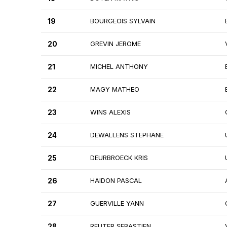
19
BOURGEOIS SYLVAIN
20
GREVIN JEROME
21
MICHEL ANTHONY
22
MAGY MATHEO
23
WINS ALEXIS
24
DEWALLENS STEPHANE
25
DEURBROECK KRIS
26
HAIDON PASCAL
27
GUERVILLE YANN
28
REUTER SEBASTIEN