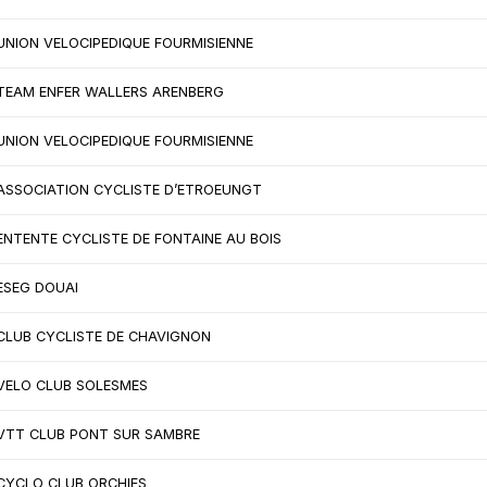
UNION VELOCIPEDIQUE FOURMISIENNE
TEAM ENFER WALLERS ARENBERG
UNION VELOCIPEDIQUE FOURMISIENNE
ASSOCIATION CYCLISTE D’ETROEUNGT
ENTENTE CYCLISTE DE FONTAINE AU BOIS
ESEG DOUAI
CLUB CYCLISTE DE CHAVIGNON
VELO CLUB SOLESMES
VTT CLUB PONT SUR SAMBRE
CYCLO CLUB ORCHIES