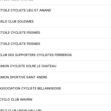
ETOILE CYCLISTE LIEU ST AMAND
VELO CLUB SOLESMES
ETOILE CYCLISTE FEIGNIES
ETOILE CYCLISTE FEIGNIES
CLUB DES SUPPORTERS CYCLISTES FERRIEROIS
UNION CYCLISTE SOLRE LE CHATEAU
UNION SPORTIVE SAINT ANDRE
ASSOCIATION CYCLISTE BELLAINGEOISE
CYCLO CLUB WAVRIN
VELO CLUB UNION HALLUIN