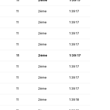
11
2ème
1:39:17
11
2ème
1:39:17
11
2ème
1:39:17
11
2ème
1:39:17
11
2ème
1:39:17
11
2ème
1:39:17
11
2ème
1:39:17
11
2ème
1:39:17
11
2ème
1:39:17
11
2ème
1:39:18