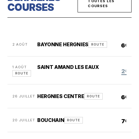
TOUTES LES
COURSES
COURSES
BAYONNE HERGNIES
2 AOÛT
6
ROUTE
E
SAINT AMAND LES EAUX
1 AOÛT
2
E
ROUTE
HERGNIES CENTRE
26 JUILLET
6
ROUTE
E
BOUCHAIN
20 JUILLET
7
ROUTE
E