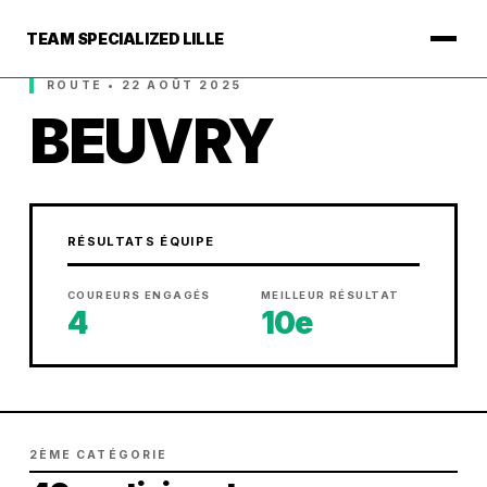
TEAM SPECIALIZED LILLE
ROUTE • 22 AOÛT 2025
BEUVRY
RÉSULTATS ÉQUIPE
COUREURS ENGAGÉS
MEILLEUR RÉSULTAT
4
10e
2ÈME CATÉGORIE