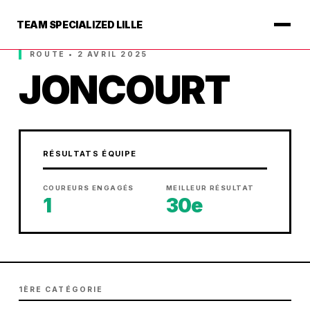
TEAM SPECIALIZED LILLE
ROUTE • 2 AVRIL 2025
JONCOURT
RÉSULTATS ÉQUIPE
COUREURS ENGAGÉS
MEILLEUR RÉSULTAT
1
30e
1ÈRE CATÉGORIE