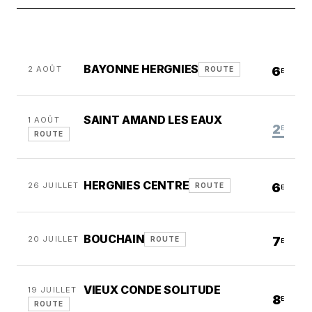
BAYONNE HERGNIES
2 AOÛT
6
ROUTE
E
SAINT AMAND LES EAUX
1 AOÛT
2
E
ROUTE
HERGNIES CENTRE
26 JUILLET
6
ROUTE
E
BOUCHAIN
20 JUILLET
7
ROUTE
E
VIEUX CONDE SOLITUDE
19 JUILLET
8
E
ROUTE