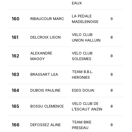
EAUX
LA PEDALE
160
RIBAUCOUR MARC
9
MADELEINOISE
VELO CLUB
161
DELCROIX LISON
8
UNION HALLUIN
ALEXANDRE
VELO CLUB
162
8
MAGGY
SOLESMES
TEAM B.B.L.
163
BRASSART LEA
8
HERGNIES
164
DUBOIS PAULINE
ESEG DOUAI
8
VELO CLUB DE
165
BOSSU CLEMENCE
8
L’ESCAUT ANZIN
TEAM BIKE
166
DEFOSSEZ ALINE
8
PRESEAU