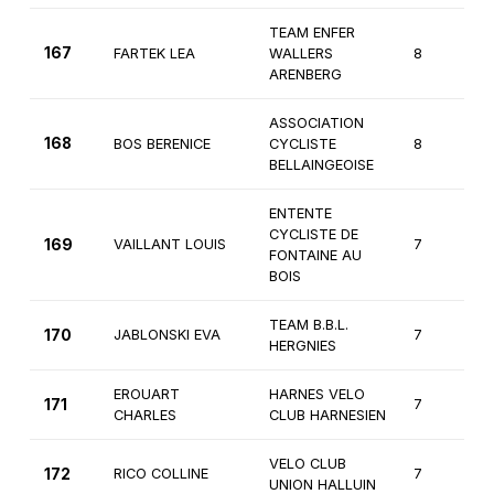
TEAM ENFER
167
FARTEK LEA
WALLERS
8
ARENBERG
ASSOCIATION
168
BOS BERENICE
CYCLISTE
8
BELLAINGEOISE
ENTENTE
CYCLISTE DE
169
VAILLANT LOUIS
7
FONTAINE AU
BOIS
TEAM B.B.L.
170
JABLONSKI EVA
7
HERGNIES
EROUART
HARNES VELO
171
7
CHARLES
CLUB HARNESIEN
VELO CLUB
172
RICO COLLINE
7
UNION HALLUIN