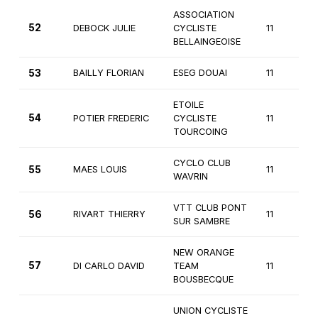
ASSOCIATION
52
DEBOCK JULIE
CYCLISTE
11
BELLAINGEOISE
53
BAILLY FLORIAN
ESEG DOUAI
11
ETOILE
54
POTIER FREDERIC
CYCLISTE
11
TOURCOING
CYCLO CLUB
55
MAES LOUIS
11
WAVRIN
VTT CLUB PONT
56
RIVART THIERRY
11
SUR SAMBRE
NEW ORANGE
57
DI CARLO DAVID
TEAM
11
BOUSBECQUE
UNION CYCLISTE