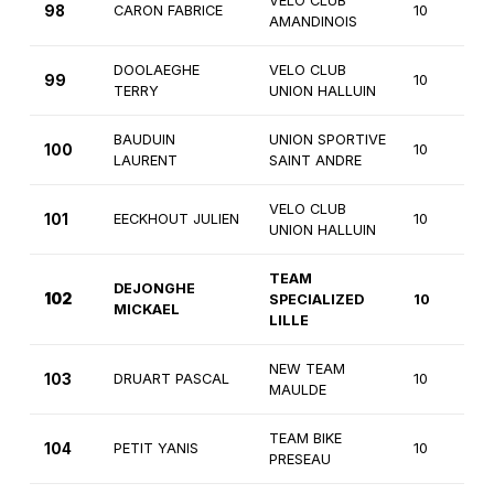
VELO CLUB
98
CARON FABRICE
10
AMANDINOIS
DOOLAEGHE
VELO CLUB
99
10
TERRY
UNION HALLUIN
BAUDUIN
UNION SPORTIVE
100
10
LAURENT
SAINT ANDRE
VELO CLUB
101
EECKHOUT JULIEN
10
UNION HALLUIN
TEAM
DEJONGHE
102
SPECIALIZED
10
MICKAEL
LILLE
NEW TEAM
103
DRUART PASCAL
10
MAULDE
TEAM BIKE
104
PETIT YANIS
10
PRESEAU