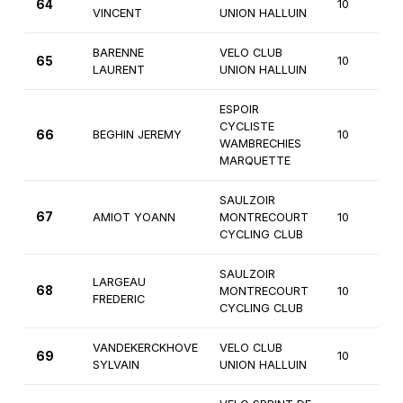
64
10
VINCENT
UNION HALLUIN
BARENNE
VELO CLUB
65
10
LAURENT
UNION HALLUIN
ESPOIR
CYCLISTE
66
BEGHIN JEREMY
10
WAMBRECHIES
MARQUETTE
SAULZOIR
67
AMIOT YOANN
MONTRECOURT
10
CYCLING CLUB
SAULZOIR
LARGEAU
68
MONTRECOURT
10
FREDERIC
CYCLING CLUB
VANDEKERCKHOVE
VELO CLUB
69
10
SYLVAIN
UNION HALLUIN