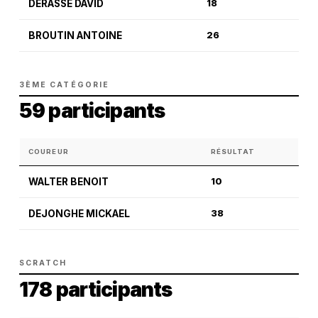
DERASSE DAVID
18
BROUTIN ANTOINE
26
3ÈME CATÉGORIE
59 participants
COUREUR
RÉSULTAT
WALTER BENOIT
10
DEJONGHE MICKAEL
38
SCRATCH
178 participants