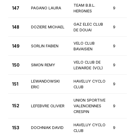
TEAM B.B.L.
147
PAGANO LAURA
9
HERGNIES
GAZ ELEC CLUB
148
DOZIERE MICHAEL
9
DE DOUAI
VELO CLUB
149
SORLIN FABIEN
9
BAVAISIEN
VELO CLUB DE
150
SIMON REMY
9
LEWARDE (VCL)
LEWANDOWSKI
HAVELUY CYCLO
151
9
ERIC
CLUB
UNION SPORTIVE
152
LEFEBVRE OLIVIER
VALENCIENNES
9
CRESPIN
HAVELUY CYCLO
153
DOCHNIAK DAVID
9
CLUB