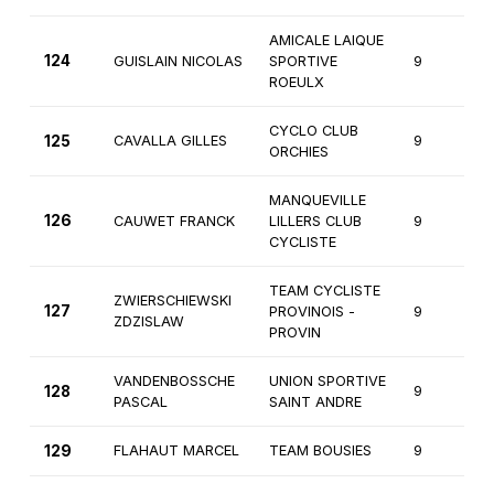
AMICALE LAIQUE
124
GUISLAIN NICOLAS
SPORTIVE
9
ROEULX
CYCLO CLUB
125
CAVALLA GILLES
9
ORCHIES
MANQUEVILLE
126
CAUWET FRANCK
LILLERS CLUB
9
CYCLISTE
TEAM CYCLISTE
ZWIERSCHIEWSKI
127
PROVINOIS -
9
ZDZISLAW
PROVIN
VANDENBOSSCHE
UNION SPORTIVE
128
9
PASCAL
SAINT ANDRE
129
FLAHAUT MARCEL
TEAM BOUSIES
9