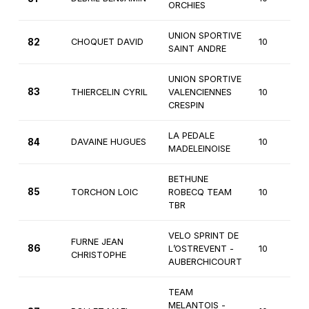
ORCHIES
UNION SPORTIVE
82
CHOQUET DAVID
10
SAINT ANDRE
UNION SPORTIVE
83
THIERCELIN CYRIL
VALENCIENNES
10
CRESPIN
LA PEDALE
84
DAVAINE HUGUES
10
MADELEINOISE
BETHUNE
85
TORCHON LOIC
ROBECQ TEAM
10
TBR
VELO SPRINT DE
FURNE JEAN
86
L’OSTREVENT -
10
CHRISTOPHE
AUBERCHICOURT
TEAM
MELANTOIS -