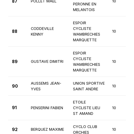
87
POLLET MAEL
10
PERONNE EN
MELANTOIS
ESPOIR
CODDEVILLE
CYCLISTE
88
10
KENNY
WAMBRECHIES
MARQUETTE
ESPOIR
CYCLISTE
89
GUSTAVE DIMITRI
10
WAMBRECHIES
MARQUETTE
AUSSEMS JEAN-
UNION SPORTIVE
90
10
YVES
SAINT ANDRE
ETOILE
91
PENSERINI FABIEN
CYCLISTE LIEU
10
ST AMAND
CYCLO CLUB
92
BERQUEZ MAXIME
10
ORCHIES