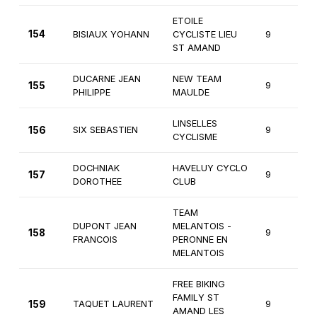
ETOILE
154
BISIAUX YOHANN
CYCLISTE LIEU
9
ST AMAND
DUCARNE JEAN
NEW TEAM
155
9
PHILIPPE
MAULDE
LINSELLES
156
SIX SEBASTIEN
9
CYCLISME
DOCHNIAK
HAVELUY CYCLO
157
9
DOROTHEE
CLUB
TEAM
DUPONT JEAN
MELANTOIS -
158
9
FRANCOIS
PERONNE EN
MELANTOIS
FREE BIKING
FAMILY ST
159
TAQUET LAURENT
9
AMAND LES