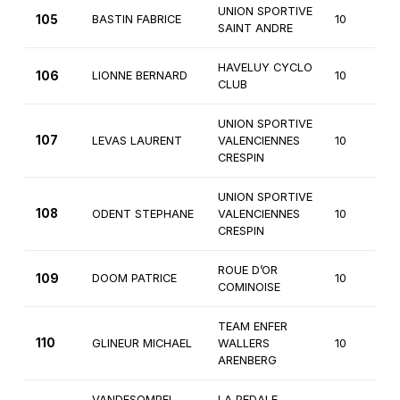
UNION SPORTIVE
105
BASTIN FABRICE
10
SAINT ANDRE
HAVELUY CYCLO
106
LIONNE BERNARD
10
CLUB
UNION SPORTIVE
107
LEVAS LAURENT
VALENCIENNES
10
CRESPIN
UNION SPORTIVE
108
ODENT STEPHANE
VALENCIENNES
10
CRESPIN
ROUE D’OR
109
DOOM PATRICE
10
COMINOISE
TEAM ENFER
110
GLINEUR MICHAEL
WALLERS
10
ARENBERG
VANDESOMPEL
LA PEDALE