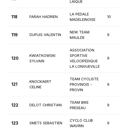
LAIQUE
LA PEDALE
118
FARAH HADRIEN
10
MADELEINOISE
NEW TEAM
119
DUPUIS VALENTIN
9
MAULDE
ASSOCIATION
KWIATKOWSKI
SPORTIVE
120
9
SYLVAIN
VELOCIPEDIQUE
LA LONGUEVILLE
TEAM CYCLISTE
KNOCKAERT
121
PROVINOIS -
9
CELINE
PROVIN
TEAM BIKE
122
DELOT CHRISTIAN
9
PRESEAU
CYCLO CLUB
123
SMETS SEBASTIEN
9
WAVRIN