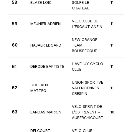
58
BLAZE LOIC
SOLRE LE
11
CHATEAU
VELO CLUB DE
59
MEUNIER ADRIEN
11
L’ESCAUT ANZIN
NEW ORANGE
60
HAJAER EDGARD
TEAM
11
BOUSBECQUE
HAVELUY CYCLO
61
DERODE BAPTISTE
11
CLUB
UNION SPORTIVE
GOBEAUX
62
VALENCIENNES
11
MATTEO
CRESPIN
VELO SPRINT DE
63
LANDAS MARION
L’OSTREVENT -
10
AUBERCHICOURT
DELCOURT
VELO CLUB