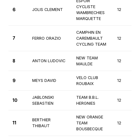
ESPOIR
CYCLISTE
6
JOLIS CLEMENT
12
WAMBRECHIES
MARQUETTE
CAMPHIN EN
7
FERRO ORAZIO
CAREMBAULT
12
CYCLING TEAM
NEW TEAM
8
ANTON LUDOVIC
12
MAULDE
VELO CLUB
9
MEYS DAVID
12
ROUBAIX
JABLONSKI
TEAM B.B.L.
10
12
SEBASTIEN
HERGNIES
NEW ORANGE
BERTHIER
11
TEAM
12
THIBAUT
BOUSBECQUE