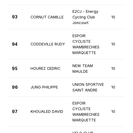
E2CJ - Energy
93
CORNUT CAMILLE
Cycling Club
10
Joncourt
ESPOIR
CYCLISTE
94
CODDEVILLE RUDY
10
WAMBRECHIES
MARQUETTE
NEW TEAM
95
HOUREZ CEDRIC
10
MAULDE
UNION SPORTIVE
96
JUNG PHILIPPE
10
SAINT ANDRE
ESPOIR
CYCLISTE
97
KHOUALED DAVID
10
WAMBRECHIES
MARQUETTE