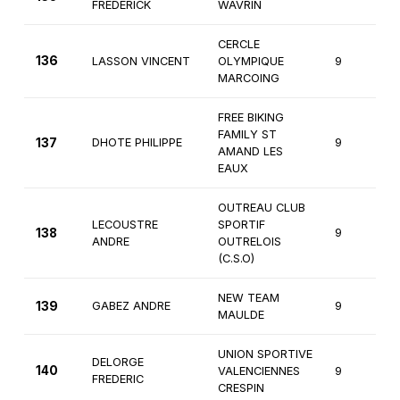
FREDERICK
WAVRIN
CERCLE
136
LASSON VINCENT
OLYMPIQUE
9
MARCOING
FREE BIKING
FAMILY ST
137
DHOTE PHILIPPE
9
AMAND LES
EAUX
OUTREAU CLUB
LECOUSTRE
SPORTIF
138
9
ANDRE
OUTRELOIS
(C.S.O)
NEW TEAM
139
GABEZ ANDRE
9
MAULDE
UNION SPORTIVE
DELORGE
140
VALENCIENNES
9
FREDERIC
CRESPIN