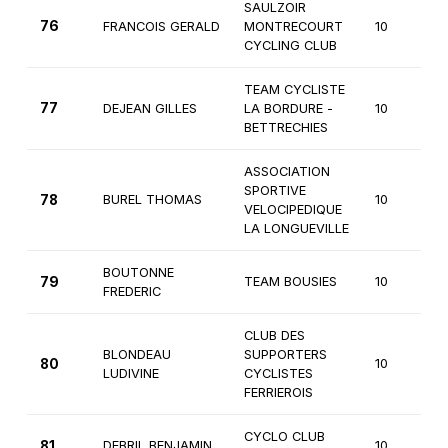
SAULZOIR
76
FRANCOIS GERALD
MONTRECOURT
10
CYCLING CLUB
TEAM CYCLISTE
77
DEJEAN GILLES
LA BORDURE -
10
BETTRECHIES
ASSOCIATION
SPORTIVE
78
BUREL THOMAS
10
VELOCIPEDIQUE
LA LONGUEVILLE
BOUTONNE
79
TEAM BOUSIES
10
FREDERIC
CLUB DES
BLONDEAU
SUPPORTERS
80
10
LUDIVINE
CYCLISTES
FERRIEROIS
CYCLO CLUB
81
DEBRIL BENJAMIN
10