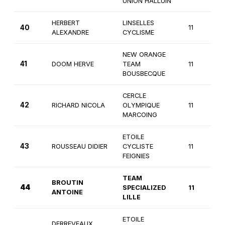
UNION HALLUIN
HERBERT
LINSELLES
40
11
ALEXANDRE
CYCLISME
NEW ORANGE
41
DOOM HERVE
TEAM
11
BOUSBECQUE
CERCLE
42
RICHARD NICOLA
OLYMPIQUE
11
MARCOING
ETOILE
43
ROUSSEAU DIDIER
CYCLISTE
11
FEIGNIES
TEAM
BROUTIN
44
SPECIALIZED
11
ANTOINE
LILLE
ETOILE
DERREVEAUX