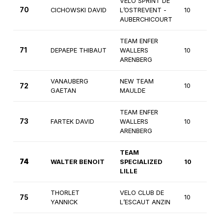
VELO SPRINT DE
70
CICHOWSKI DAVID
L’OSTREVENT -
10
AUBERCHICOURT
TEAM ENFER
71
DEPAEPE THIBAUT
WALLERS
10
ARENBERG
VANAUBERG
NEW TEAM
72
10
GAETAN
MAULDE
TEAM ENFER
73
FARTEK DAVID
WALLERS
10
ARENBERG
TEAM
74
WALTER BENOIT
SPECIALIZED
10
LILLE
THORLET
VELO CLUB DE
75
10
YANNICK
L’ESCAUT ANZIN