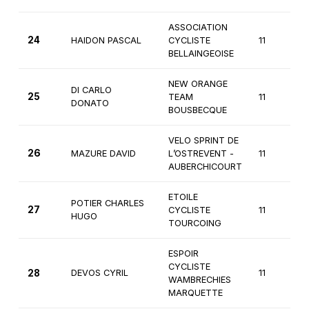
ASSOCIATION
24
HAIDON PASCAL
CYCLISTE
11
BELLAINGEOISE
NEW ORANGE
DI CARLO
25
TEAM
11
DONATO
BOUSBECQUE
VELO SPRINT DE
26
MAZURE DAVID
L’OSTREVENT -
11
AUBERCHICOURT
ETOILE
POTIER CHARLES
27
CYCLISTE
11
HUGO
TOURCOING
ESPOIR
CYCLISTE
28
DEVOS CYRIL
11
WAMBRECHIES
MARQUETTE