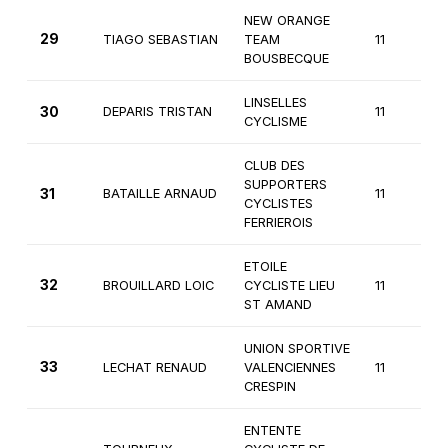
NEW ORANGE
29
TIAGO SEBASTIAN
TEAM
11
BOUSBECQUE
LINSELLES
30
DEPARIS TRISTAN
11
CYCLISME
CLUB DES
SUPPORTERS
31
BATAILLE ARNAUD
11
CYCLISTES
FERRIEROIS
ETOILE
32
BROUILLARD LOIC
CYCLISTE LIEU
11
ST AMAND
UNION SPORTIVE
33
LECHAT RENAUD
VALENCIENNES
11
CRESPIN
ENTENTE