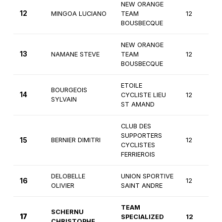
NEW ORANGE
12
MINGOA LUCIANO
TEAM
12
BOUSBECQUE
NEW ORANGE
13
NAMANE STEVE
TEAM
12
BOUSBECQUE
ETOILE
BOURGEOIS
14
CYCLISTE LIEU
12
SYLVAIN
ST AMAND
CLUB DES
SUPPORTERS
15
BERNIER DIMITRI
12
CYCLISTES
FERRIEROIS
DELOBELLE
UNION SPORTIVE
16
12
OLIVIER
SAINT ANDRE
TEAM
SCHERNU
17
SPECIALIZED
12
CHRISTOPHE