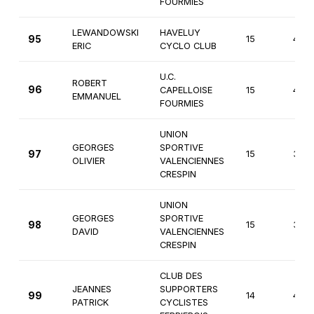
FOURMIES
LEWANDOWSKI
HAVELUY
95
15
4èm
ERIC
CYCLO CLUB
U.C.
ROBERT
96
CAPELLOISE
15
4èm
EMMANUEL
FOURMIES
UNION
GEORGES
SPORTIVE
97
15
3èm
OLIVIER
VALENCIENNES
CRESPIN
UNION
GEORGES
SPORTIVE
98
15
3èm
DAVID
VALENCIENNES
CRESPIN
CLUB DES
JEANNES
SUPPORTERS
99
14
4èm
PATRICK
CYCLISTES