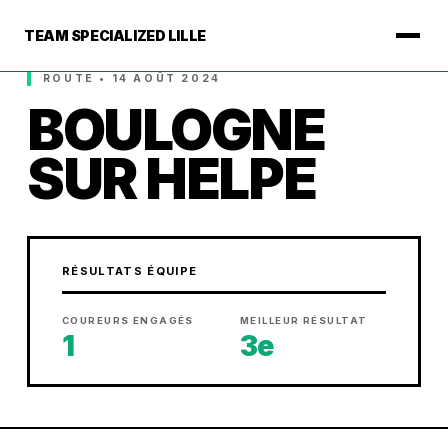
TEAM SPECIALIZED LILLE
ROUTE • 14 AOÛT 2024
BOULOGNE
SUR HELPE
RÉSULTATS ÉQUIPE
COUREURS ENGAGÉS
MEILLEUR RÉSULTAT
1
3e