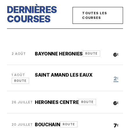
DERNIÈRES
TOUTES LES
COURSES
COURSES
BAYONNE HERGNIES
2 AOÛT
6
ROUTE
E
SAINT AMAND LES EAUX
1 AOÛT
2
E
ROUTE
HERGNIES CENTRE
26 JUILLET
6
ROUTE
E
BOUCHAIN
20 JUILLET
7
ROUTE
E