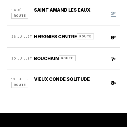
SAINT AMAND LES EAUX
1 AOÛT
2
E
ROUTE
HERGNIES CENTRE
26 JUILLET
6
ROUTE
E
BOUCHAIN
20 JUILLET
7
ROUTE
E
VIEUX CONDE SOLITUDE
19 JUILLET
8
E
ROUTE