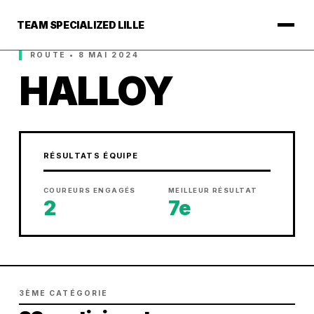
TEAM SPECIALIZED LILLE
ROUTE • 8 MAI 2024
HALLOY
RÉSULTATS ÉQUIPE
COUREURS ENGAGÉS
MEILLEUR RÉSULTAT
2
7e
3ÈME CATÉGORIE