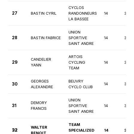
CYCLOS
27
BASTIN CYRIL
RANDONNEURS
14
3èm
LA BASSEE
UNION
28
BASTIN FABRICE
SPORTIVE
14
3èm
SAINT ANDRE
ARTOIS
CANDELIER
29
CYCLING
14
3èm
YANN
TEAM
GEORGES
BEUVRY
30
14
3èm
ALEXANDRE
CYCLO CLUB
UNION
DEMORY
31
SPORTIVE
14
3èm
FRANCIS
SAINT ANDRE
TEAM
WALTER
32
SPECIALIZED
14
3èm
BENOIT