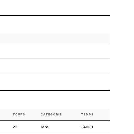
TOURS
CATÉGORIE
TEMPS
23
1ère
1:48:31