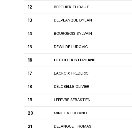
12
BERTHIER THIBAUT
13
DELPLANQUE DYLAN
14
BOURGEOIS SYLVAIN
15
DEWILDE LUDOVIC
16
LECOLIER STEPHANE
17
LACROIX FREDERIC
18
DELOBELLE OLIVIER
19
LEFEVRE SEBASTIEN
20
MINGOA LUCIANO
21
DELANGUE THOMAS