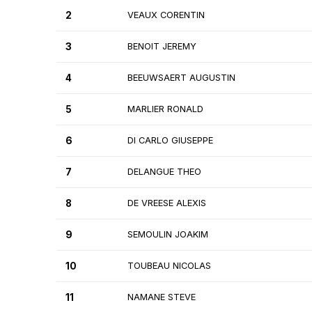
2
VEAUX CORENTIN
3
BENOIT JEREMY
4
BEEUWSAERT AUGUSTIN
5
MARLIER RONALD
6
DI CARLO GIUSEPPE
7
DELANGUE THEO
8
DE VREESE ALEXIS
9
SEMOULIN JOAKIM
10
TOUBEAU NICOLAS
11
NAMANE STEVE