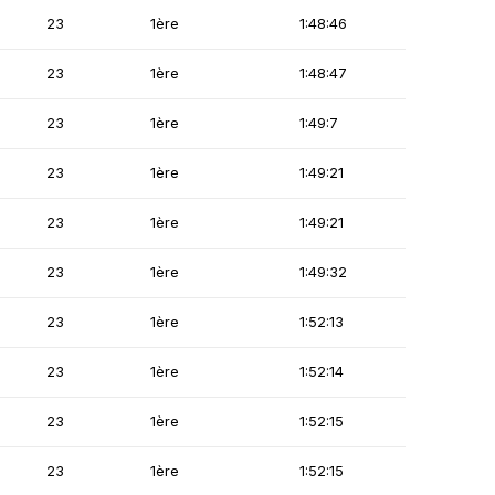
23
1ère
1:48:46
23
1ère
1:48:47
23
1ère
1:49:7
23
1ère
1:49:21
23
1ère
1:49:21
23
1ère
1:49:32
23
1ère
1:52:13
23
1ère
1:52:14
23
1ère
1:52:15
23
1ère
1:52:15