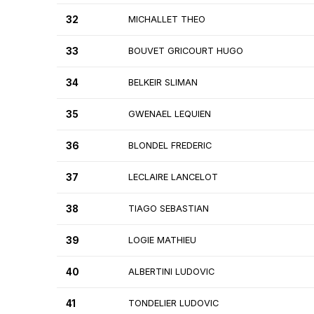
32
MICHALLET THEO
33
BOUVET GRICOURT HUGO
34
BELKEIR SLIMAN
35
GWENAEL LEQUIEN
36
BLONDEL FREDERIC
37
LECLAIRE LANCELOT
38
TIAGO SEBASTIAN
39
LOGIE MATHIEU
40
ALBERTINI LUDOVIC
41
TONDELIER LUDOVIC