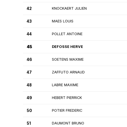
42
KNOCKAERT JULIEN
43
MAES LOUIS
44
POLLET ANTOINE
45
DEFOSSE HERVE
46
SOETENS MAXIME
47
ZAFFUTO ARNAUD
48
LABRE MAXIME
49
HEBERT PIERRICK
50
POTIER FREDERIC
51
DAUMONT BRUNO