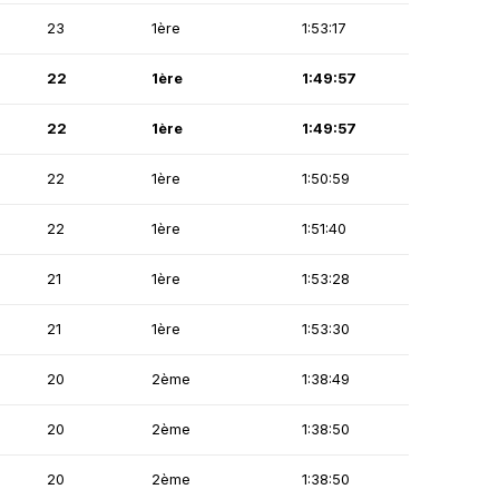
23
1ère
1:53:17
22
1ère
1:49:57
22
1ère
1:49:57
22
1ère
1:50:59
22
1ère
1:51:40
21
1ère
1:53:28
21
1ère
1:53:30
20
2ème
1:38:49
20
2ème
1:38:50
20
2ème
1:38:50