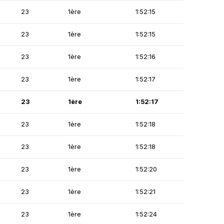
23
1ère
1:52:15
23
1ère
1:52:15
23
1ère
1:52:16
23
1ère
1:52:17
23
1ère
1:52:17
23
1ère
1:52:18
23
1ère
1:52:18
23
1ère
1:52:20
23
1ère
1:52:21
23
1ère
1:52:24