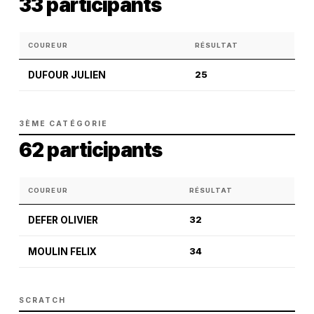
33 participants
COUREUR
RÉSULTAT
DUFOUR JULIEN
25
3ÈME CATÉGORIE
62 participants
COUREUR
RÉSULTAT
DEFER OLIVIER
32
MOULIN FELIX
34
SCRATCH