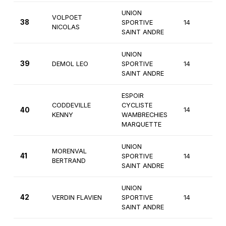
UNION
VOLPOET
38
SPORTIVE
14
3
NICOLAS
SAINT ANDRE
UNION
39
DEMOL LEO
SPORTIVE
14
3
SAINT ANDRE
ESPOIR
CODDEVILLE
CYCLISTE
40
14
3
KENNY
WAMBRECHIES
MARQUETTE
UNION
MORENVAL
41
SPORTIVE
14
3
BERTRAND
SAINT ANDRE
UNION
42
VERDIN FLAVIEN
SPORTIVE
14
3
SAINT ANDRE