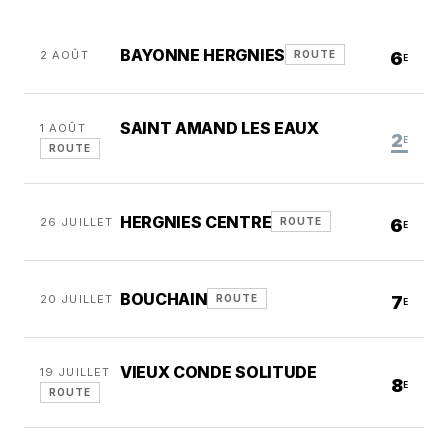
BAYONNE HERGNIES
2 AOÛT
6
ROUTE
E
SAINT AMAND LES EAUX
1 AOÛT
2
E
ROUTE
HERGNIES CENTRE
26 JUILLET
6
ROUTE
E
BOUCHAIN
20 JUILLET
7
ROUTE
E
VIEUX CONDE SOLITUDE
19 JUILLET
8
E
ROUTE