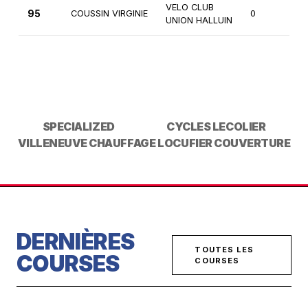
VELO CLUB
95
COUSSIN VIRGINIE
0
Fé
UNION HALLUIN
SPECIALIZED
CYCLES LECOLIER
VILLENEUVE CHAUFFAGE
LOCUFIER COUVERTURE
DERNIÈRES
TOUTES LES
COURSES
COURSES