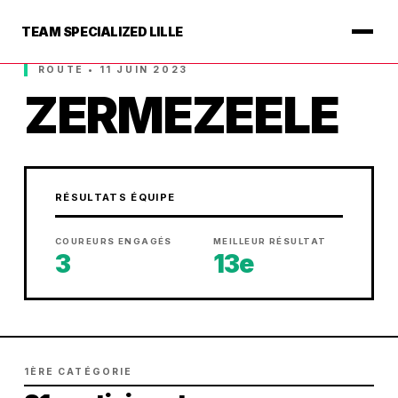
TEAM SPECIALIZED LILLE
ROUTE • 11 JUIN 2023
ZERMEZEELE
RÉSULTATS ÉQUIPE
COUREURS ENGAGÉS
MEILLEUR RÉSULTAT
3
13e
1ÈRE CATÉGORIE