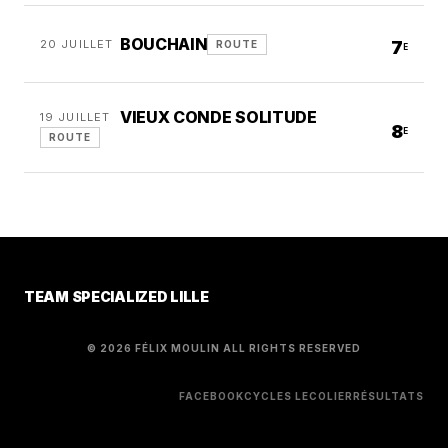
BOUCHAIN
20 JUILLET
7
ROUTE
E
VIEUX CONDE SOLITUDE
19 JUILLET
8
E
ROUTE
TEAM SPECIALIZED LILLE
© 2026 FÉLIX MOULIN ALL RIGHTS RESERVED
FACEBOOK
CYCLES LECOLIER
RÉSULTATS