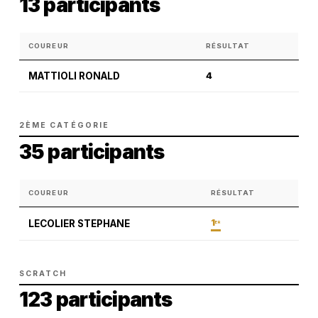
13 participants
COUREUR
RÉSULTAT
MATTIOLI RONALD
4
2ÈME CATÉGORIE
35 participants
COUREUR
RÉSULTAT
1
LECOLIER STEPHANE
ER
SCRATCH
123 participants