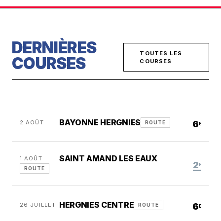
DERNIÈRES
TOUTES LES
COURSES
COURSES
BAYONNE HERGNIES
2 AOÛT
6
ROUTE
E
SAINT AMAND LES EAUX
1 AOÛT
2
E
ROUTE
HERGNIES CENTRE
26 JUILLET
6
ROUTE
E