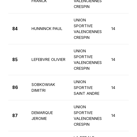
FRANCK
VALENCIENNES
CRESPIN
UNION
SPORTIVE
84
HUNNINCK PAUL
14
4
VALENCIENNES
CRESPIN
UNION
SPORTIVE
85
LEFEBVRE OLIVIER
14
4
VALENCIENNES
CRESPIN
UNION
SOBKOWIAK
86
SPORTIVE
14
4
DIMITRI
SAINT ANDRE
UNION
DEMARQUE
SPORTIVE
87
14
4
JEROME
VALENCIENNES
CRESPIN