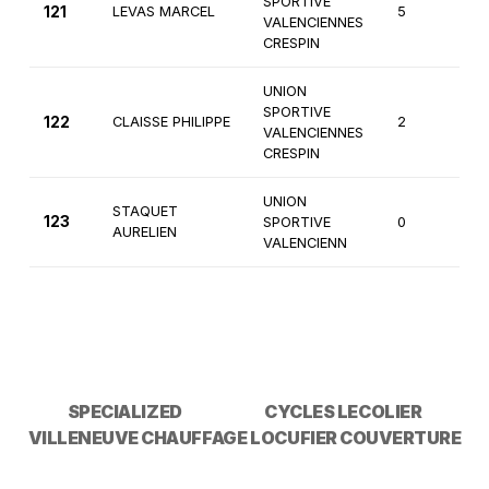
SPORTIVE
121
LEVAS MARCEL
5
4
VALENCIENNES
CRESPIN
UNION
SPORTIVE
122
CLAISSE PHILIPPE
2
3
VALENCIENNES
CRESPIN
UNION
STAQUET
123
SPORTIVE
0
4
AURELIEN
VALENCIENN
SPECIALIZED
CYCLES LECOLIER
VILLENEUVE CHAUFFAGE
LOCUFIER COUVERTURE