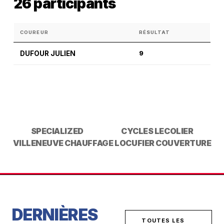
26 participants
COUREUR
RÉSULTAT
DUFOUR JULIEN
9
SPECIALIZED
CYCLES LECOLIER
VILLENEUVE CHAUFFAGE
LOCUFIER COUVERTURE
DERNIÈRES
TOUTES LES