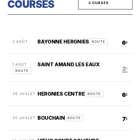
COURSES
COURSES
BAYONNE HERGNIES
2 AOÛT
6
ROUTE
E
SAINT AMAND LES EAUX
1 AOÛT
2
E
ROUTE
HERGNIES CENTRE
26 JUILLET
6
ROUTE
E
BOUCHAIN
20 JUILLET
7
ROUTE
E