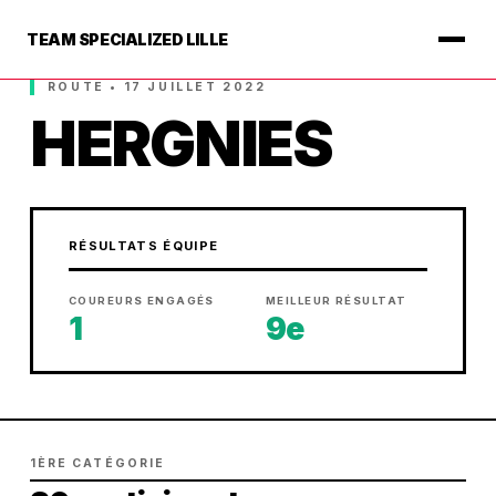
TEAM SPECIALIZED LILLE
ROUTE • 17 JUILLET 2022
HERGNIES
RÉSULTATS ÉQUIPE
COUREURS ENGAGÉS
MEILLEUR RÉSULTAT
1
9e
1ÈRE CATÉGORIE