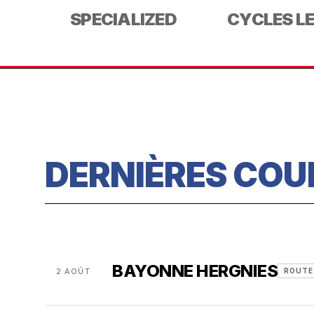
SPECIALIZED
CYCLES L
DERNIÈRES COU
BAYONNE HERGNIES
2 AOÛT
ROUTE