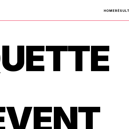
HOME
RÉSUL
UETTE
EVENT