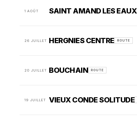
SAINT AMAND LES EAUX
1 AOÛT
HERGNIES CENTRE
26 JUILLET
ROUTE
BOUCHAIN
20 JUILLET
ROUTE
VIEUX CONDE SOLITUDE
19 JUILLET