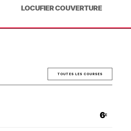
LOCUFIER COUVERTURE
TOUTES LES COURSES
6
E