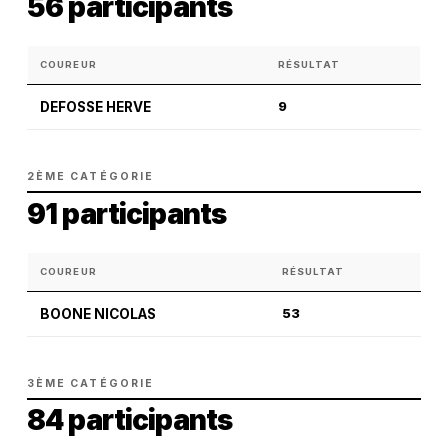
56 participants
COUREUR
RÉSULTAT
DEFOSSE HERVE
9
2ÈME CATÉGORIE
91 participants
COUREUR
RÉSULTAT
BOONE NICOLAS
53
3ÈME CATÉGORIE
84 participants