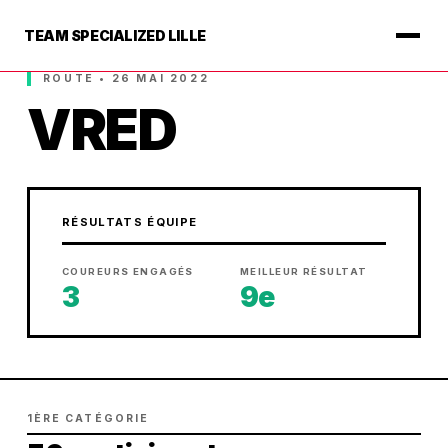
TEAM SPECIALIZED LILLE
ROUTE • 26 MAI 2022
VRED
RÉSULTATS ÉQUIPE
COUREURS ENGAGÉS
MEILLEUR RÉSULTAT
3
9e
1ÈRE CATÉGORIE