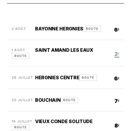
BAYONNE HERGNIES
2 AOÛT
6
ROUTE
E
SAINT AMAND LES EAUX
1 AOÛT
2
E
ROUTE
HERGNIES CENTRE
26 JUILLET
6
ROUTE
E
BOUCHAIN
20 JUILLET
7
ROUTE
E
VIEUX CONDE SOLITUDE
19 JUILLET
8
E
ROUTE