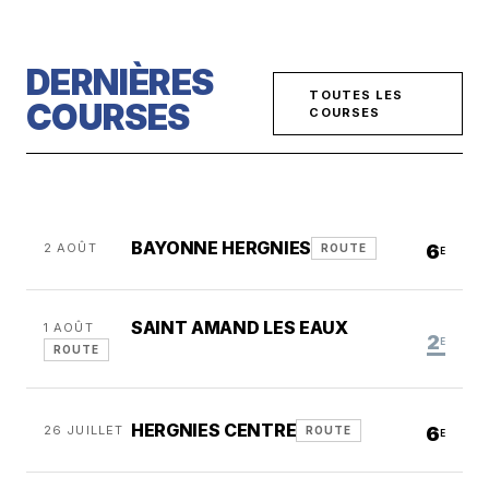
DERNIÈRES
TOUTES LES
COURSES
COURSES
BAYONNE HERGNIES
2 AOÛT
6
ROUTE
E
SAINT AMAND LES EAUX
1 AOÛT
2
E
ROUTE
HERGNIES CENTRE
26 JUILLET
6
ROUTE
E