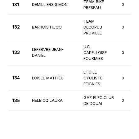
TEAM BIKE
131
DEMILLIERS SIMON
0
PRESEAU
TEAM
132
BARROIS HUGO
DECOPUB
0
PROVILLE
U.C.
LEFEBVRE JEAN-
133
CAPELLOISE
0
DANIEL
FOURMIES
ETOILE
134
LOISEL MATHIEU
CYCLISTE
0
FEIGNIES
GAZ ELEC CLUB
135
HELBICQ LAURA
0
DE DOUAI