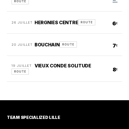
ROUTE
HERGNIES CENTRE
26 JUILLET
6
ROUTE
E
BOUCHAIN
20 JUILLET
7
ROUTE
E
VIEUX CONDE SOLITUDE
19 JUILLET
8
E
ROUTE
TEAM SPECIALIZED LILLE