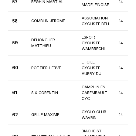
57
BEGHIN MARTIAL
14
MADELEINOISE
ASSOCIATION
58
COMBLIN JEROME
14
CYCLISTE BELL
ESPOIR
DEHONGHER
59
CYCLISTE
14
MATTHIEU
WAMBRECHI
ETOILE
60
POTTIER HERVE
CYCLISTE
14
AUBRY DU
CAMPHIN EN
61
SIX CORENTIN
CAREMBAULT
14
CYC
CYCLO CLUB
62
GELLE MAXIME
14
WAVRIN
BIACHE ST