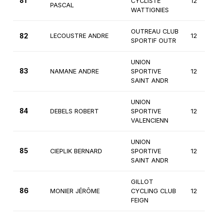
81
CYCLISTE
12
PASCAL
WATTIGNIES
OUTREAU CLUB
82
LECOUSTRE ANDRE
12
SPORTIF OUTR
UNION
83
NAMANE ANDRE
SPORTIVE
12
SAINT ANDR
UNION
84
DEBELS ROBERT
SPORTIVE
12
VALENCIENN
UNION
85
CIEPLIK BERNARD
SPORTIVE
12
SAINT ANDR
GILLOT
86
MONIER JÉRÔME
CYCLING CLUB
12
FEIGN