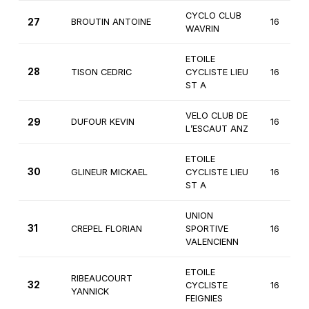
CYCLO CLUB
27
BROUTIN ANTOINE
16
WAVRIN
ETOILE
28
TISON CEDRIC
CYCLISTE LIEU
16
ST A
VELO CLUB DE
29
DUFOUR KEVIN
16
L’ESCAUT ANZ
ETOILE
30
GLINEUR MICKAEL
CYCLISTE LIEU
16
ST A
UNION
31
CREPEL FLORIAN
SPORTIVE
16
VALENCIENN
ETOILE
RIBEAUCOURT
32
CYCLISTE
16
YANNICK
FEIGNIES