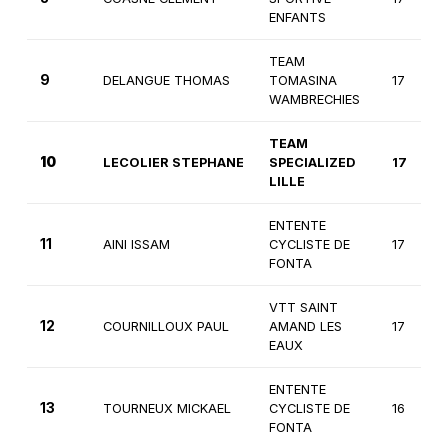
ENFANTS
TEAM
9
DELANGUE THOMAS
TOMASINA
17
WAMBRECHIES
TEAM
10
LECOLIER STEPHANE
SPECIALIZED
17
LILLE
ENTENTE
11
AINI ISSAM
CYCLISTE DE
17
FONTA
VTT SAINT
12
COURNILLOUX PAUL
AMAND LES
17
EAUX
ENTENTE
13
TOURNEUX MICKAEL
CYCLISTE DE
16
FONTA