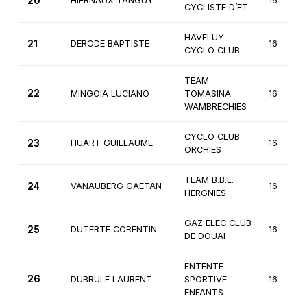
20
HIERNAUX TANGUY
16
CYCLISTE D’ET
HAVELUY
21
DERODE BAPTISTE
16
CYCLO CLUB
TEAM
22
MINGOIA LUCIANO
TOMASINA
16
WAMBRECHIES
CYCLO CLUB
23
HUART GUILLAUME
16
ORCHIES
TEAM B.B.L.
24
VANAUBERG GAETAN
16
HERGNIES
GAZ ELEC CLUB
25
DUTERTE CORENTIN
16
DE DOUAI
ENTENTE
26
DUBRULE LAURENT
SPORTIVE
16
ENFANTS