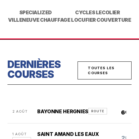
SPECIALIZED
CYCLES LECOLIER
VILLENEUVE CHAUFFAGE
LOCUFIER COUVERTURE
DERNIÈRES
TOUTES LES
COURSES
COURSES
BAYONNE HERGNIES
2 AOÛT
6
ROUTE
E
SAINT AMAND LES EAUX
1 AOÛT
2
E