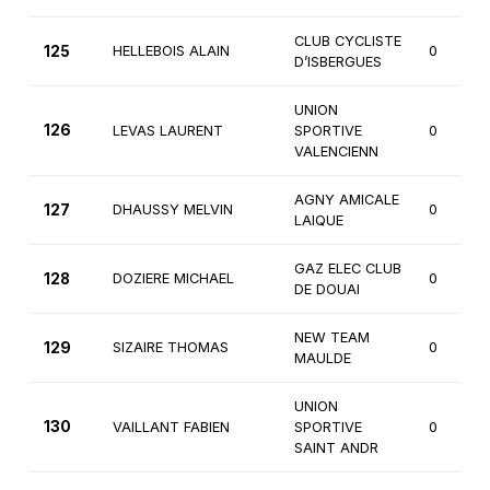
CLUB CYCLISTE
125
HELLEBOIS ALAIN
0
D’ISBERGUES
UNION
126
LEVAS LAURENT
SPORTIVE
0
VALENCIENN
AGNY AMICALE
127
DHAUSSY MELVIN
0
LAIQUE
GAZ ELEC CLUB
128
DOZIERE MICHAEL
0
DE DOUAI
NEW TEAM
129
SIZAIRE THOMAS
0
MAULDE
UNION
130
VAILLANT FABIEN
SPORTIVE
0
SAINT ANDR