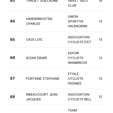
63
TRAUET GUILLAUME
VAAST VELO
14
CLUB
UNION
VANDERMOSTEN
64
SPORTIVE
13
CHARLES
VALENCIENN
ASSOCIATION
65
CAZE LOIC
13
CYCLISTE D’ET
ESPOIR
66
IDZIAK DIDIER
CYCLISTE
13
WAMBRECHI
ETOILE
67
FONTAINE STEPHANE
CYCLISTE
13
FEIGNIES
RIBEAUCOURT JEAN
ASSOCIATION
68
12
JACQUES
CYCLISTE BELL
TEAM