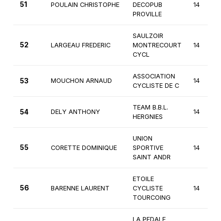
51
POULAIN CHRISTOPHE
DECOPUB
14
PROVILLE
SAULZOIR
52
LARGEAU FREDERIC
MONTRECOURT
14
CYCL
ASSOCIATION
53
MOUCHON ARNAUD
14
CYCLISTE DE C
TEAM B.B.L.
54
DELY ANTHONY
14
HERGNIES
UNION
55
CORETTE DOMINIQUE
SPORTIVE
14
SAINT ANDR
ETOILE
56
BARENNE LAURENT
CYCLISTE
14
TOURCOING
LA PEDALE