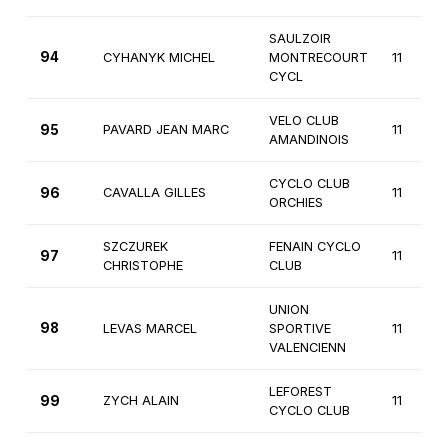
SAULZOIR
94
CYHANYK MICHEL
MONTRECOURT
11
CYCL
VELO CLUB
95
PAVARD JEAN MARC
11
AMANDINOIS
CYCLO CLUB
96
CAVALLA GILLES
11
ORCHIES
SZCZUREK
FENAIN CYCLO
97
11
CHRISTOPHE
CLUB
UNION
98
LEVAS MARCEL
SPORTIVE
11
VALENCIENN
LEFOREST
99
ZYCH ALAIN
11
CYCLO CLUB