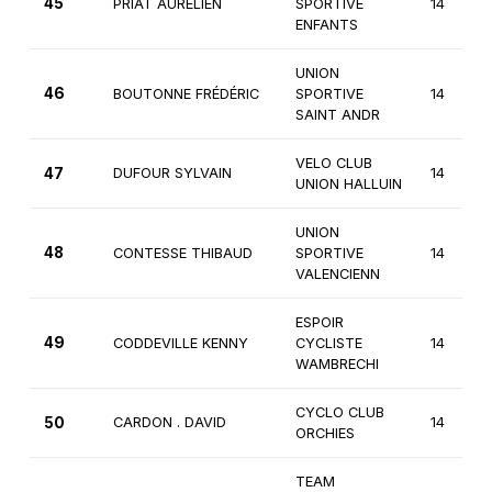
45
PRIAT AURELIEN
SPORTIVE
14
ENFANTS
UNION
46
BOUTONNE FRÉDÉRIC
SPORTIVE
14
SAINT ANDR
VELO CLUB
47
DUFOUR SYLVAIN
14
UNION HALLUIN
UNION
48
CONTESSE THIBAUD
SPORTIVE
14
VALENCIENN
ESPOIR
49
CODDEVILLE KENNY
CYCLISTE
14
WAMBRECHI
CYCLO CLUB
50
CARDON . DAVID
14
ORCHIES
TEAM