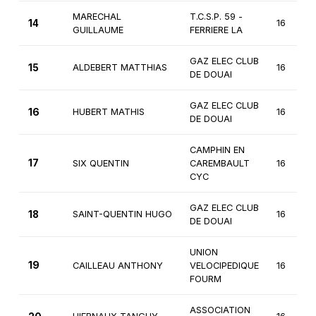
MARECHAL
T.C.S.P. 59 -
14
16
GUILLAUME
FERRIERE LA
GAZ ELEC CLUB
15
ALDEBERT MATTHIAS
16
DE DOUAI
GAZ ELEC CLUB
16
HUBERT MATHIS
16
DE DOUAI
CAMPHIN EN
17
SIX QUENTIN
CAREMBAULT
16
CYC
GAZ ELEC CLUB
18
SAINT-QUENTIN HUGO
16
DE DOUAI
UNION
19
CAILLEAU ANTHONY
VELOCIPEDIQUE
16
FOURM
ASSOCIATION