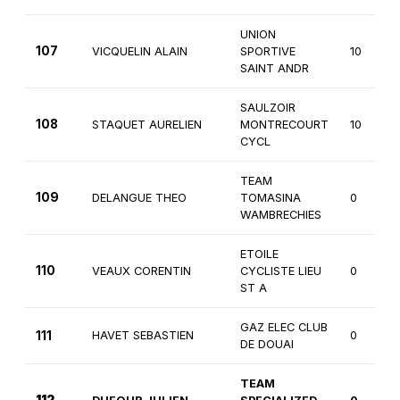
UNION
107
VICQUELIN ALAIN
SPORTIVE
10
SAINT ANDR
SAULZOIR
108
STAQUET AURELIEN
MONTRECOURT
10
CYCL
TEAM
109
DELANGUE THEO
TOMASINA
0
WAMBRECHIES
ETOILE
110
VEAUX CORENTIN
CYCLISTE LIEU
0
ST A
GAZ ELEC CLUB
111
HAVET SEBASTIEN
0
DE DOUAI
TEAM
112