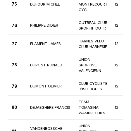
75
DUFOUR MICHEL
MONTRECOURT
12
CYCL
OUTREAU CLUB
76
PHILIPPE DIDIER
12
SPORTIF OUTR
HARNES VELO
77
FLAMENT JAMES
12
CLUB HARNESIE
UNION
78
DUPONT RONALD
SPORTIVE
12
VALENCIENN
CLUB CYCLISTE
79
DUMONT OLIVIER
12
D’ISBERGUES
TEAM
80
DEJAEGHERE FRANCIS
TOMASINA
12
WAMBRECHIES
UNION
VANDENBOSSCHE