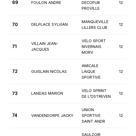
69
FOULON ANDRE
DECOPUB
12
PROVILLE
MANQUEVILLE
70
DELPLACE SYLVIAN
12
LILLERS CLUB
VELO SPORT
VILLAIN JEAN-
71
NIVERNAIS
12
JACQUES
MORV
AMICALE
72
GUISLAIN NICOLAS
LAIQUE
12
SPORTIVE
VELO SPRINT
73
LANDAS MARION
12
DE L’OSTREVEN
UNION
74
VANDENDORPE JACKY
SPORTIVE
12
SAINT ANDR
SAULZOIR