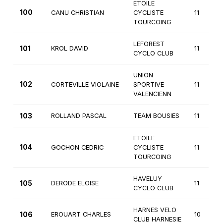
ETOILE
100
CANU CHRISTIAN
CYCLISTE
11
TOURCOING
LEFOREST
101
KROL DAVID
11
CYCLO CLUB
UNION
102
CORTEVILLE VIOLAINE
SPORTIVE
11
VALENCIENN
103
ROLLAND PASCAL
TEAM BOUSIES
11
ETOILE
104
GOCHON CEDRIC
CYCLISTE
11
TOURCOING
HAVELUY
105
DERODE ELOISE
11
CYCLO CLUB
HARNES VELO
106
EROUART CHARLES
10
CLUB HARNESIE