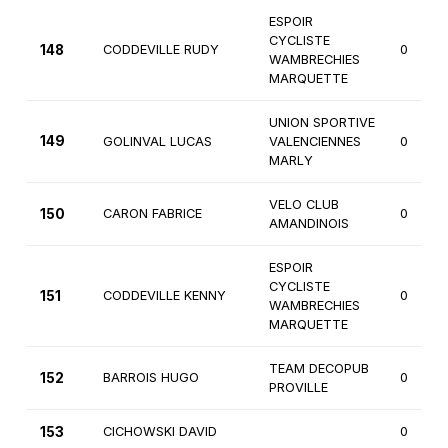
ESPOIR
CYCLISTE
148
CODDEVILLE RUDY
0
WAMBRECHIES
MARQUETTE
UNION SPORTIVE
149
GOLINVAL LUCAS
VALENCIENNES
0
MARLY
VELO CLUB
150
CARON FABRICE
0
AMANDINOIS
ESPOIR
CYCLISTE
151
CODDEVILLE KENNY
0
WAMBRECHIES
MARQUETTE
TEAM DECOPUB
152
BARROIS HUGO
0
PROVILLE
153
CICHOWSKI DAVID
0