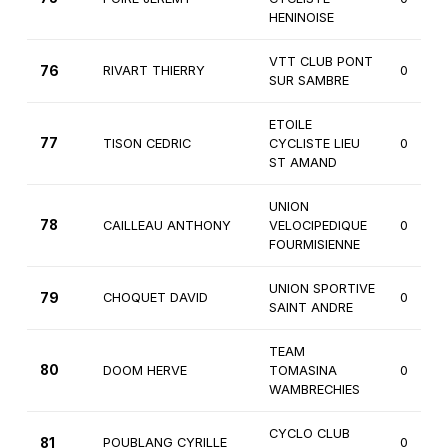
HENINOISE
VTT CLUB PONT
76
RIVART THIERRY
0
SUR SAMBRE
ETOILE
77
TISON CEDRIC
CYCLISTE LIEU
0
ST AMAND
UNION
78
CAILLEAU ANTHONY
VELOCIPEDIQUE
0
FOURMISIENNE
UNION SPORTIVE
79
CHOQUET DAVID
0
SAINT ANDRE
TEAM
80
DOOM HERVE
TOMASINA
0
WAMBRECHIES
CYCLO CLUB
81
POUBLANG CYRILLE
0