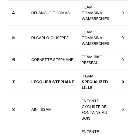
TEAM
4
DELANGUE THOMAS
TOMASINA
0
WAMBRECHIES
TEAM
5
DI CARLO GIUSEPPE
TOMASINA
0
WAMBRECHIES
TEAM BIKE
6
CORNETTE STEPHANE
0
PRESEAU
TEAM
7
LECOLIER STEPHANE
SPECIALIZED
0
LILLE
ENTENTE
CYCLISTE DE
8
AINI ISSAM
0
FONTAINE AU
BOIS
ENTENTE