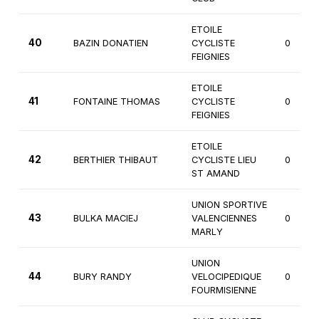
ETOILE
40
BAZIN DONATIEN
CYCLISTE
0
FEIGNIES
ETOILE
41
FONTAINE THOMAS
CYCLISTE
0
FEIGNIES
ETOILE
42
BERTHIER THIBAUT
CYCLISTE LIEU
0
ST AMAND
UNION SPORTIVE
43
BULKA MACIEJ
VALENCIENNES
0
MARLY
UNION
44
BURY RANDY
VELOCIPEDIQUE
0
FOURMISIENNE