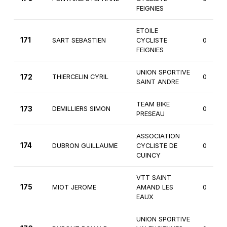
FEIGNIES
ETOILE
171
SART SEBASTIEN
CYCLISTE
0
FEIGNIES
UNION SPORTIVE
172
THIERCELIN CYRIL
0
SAINT ANDRE
TEAM BIKE
173
DEMILLIERS SIMON
0
PRESEAU
ASSOCIATION
174
DUBRON GUILLAUME
CYCLISTE DE
0
CUINCY
VTT SAINT
175
MIOT JEROME
AMAND LES
0
EAUX
UNION SPORTIVE