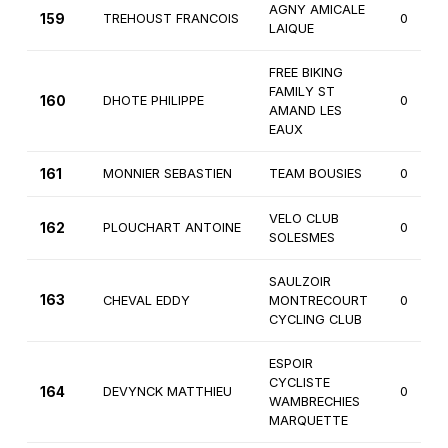
AGNY AMICALE
159
TREHOUST FRANCOIS
0
LAIQUE
FREE BIKING
FAMILY ST
160
DHOTE PHILIPPE
0
AMAND LES
EAUX
161
MONNIER SEBASTIEN
TEAM BOUSIES
0
VELO CLUB
162
PLOUCHART ANTOINE
0
SOLESMES
SAULZOIR
163
CHEVAL EDDY
MONTRECOURT
0
CYCLING CLUB
ESPOIR
CYCLISTE
164
DEVYNCK MATTHIEU
0
WAMBRECHIES
MARQUETTE