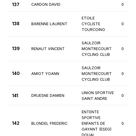
137
CARDON DAVID
0
ETOILE
138
BARENNE LAURENT
CYCLISTE
0
TOURCOING
SAULZOIR
139
RENAUT VINCENT
MONTRECOURT
0
CYCLING CLUB
SAULZOIR
140
AMIOT YOANN
MONTRECOURT
0
CYCLING CLUB
UNION SPORTIVE
141
DRUESNE DAMIEN
0
SAINT ANDRE
ENTENTE
SPORTIVE
142
BLONDEL FREDERIC
ENFANTS DE
0
GAYANT (ESEG)
DOUAI