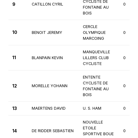
CYCLISTE DE
9
CATILLON CYRIL
0
FONTAINE AU
BOIS
CERCLE
10
BENOIT JEREMY
OLYMPIQUE
0
MARCOING
MANQUEVILLE
11
BLANPAIN KEVIN
LILLERS CLUB
0
CYCLISTE
ENTENTE
CYCLISTE DE
12
MORELLE YOHANN
0
FONTAINE AU
BOIS
13
MAERTENS DAVID
U. S. HAM
0
NOUVELLE
ETOILE
14
DE RIDDER SEBASTIEN
0
SPORTIVE BOUE