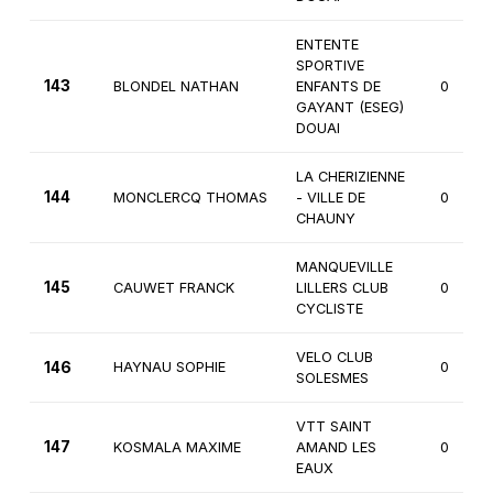
ENTENTE
SPORTIVE
143
BLONDEL NATHAN
ENFANTS DE
0
GAYANT (ESEG)
DOUAI
LA CHERIZIENNE
144
MONCLERCQ THOMAS
- VILLE DE
0
CHAUNY
MANQUEVILLE
145
CAUWET FRANCK
LILLERS CLUB
0
CYCLISTE
VELO CLUB
146
HAYNAU SOPHIE
0
SOLESMES
VTT SAINT
147
KOSMALA MAXIME
AMAND LES
0
EAUX