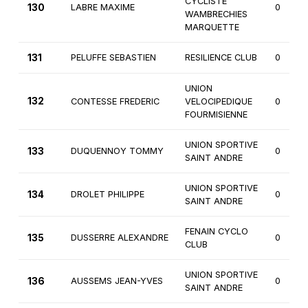
CYCLISTE
130
LABRE MAXIME
0
WAMBRECHIES
MARQUETTE
131
PELUFFE SEBASTIEN
RESILIENCE CLUB
0
UNION
132
CONTESSE FREDERIC
VELOCIPEDIQUE
0
FOURMISIENNE
UNION SPORTIVE
133
DUQUENNOY TOMMY
0
SAINT ANDRE
UNION SPORTIVE
134
DROLET PHILIPPE
0
SAINT ANDRE
FENAIN CYCLO
135
DUSSERRE ALEXANDRE
0
CLUB
UNION SPORTIVE
136
AUSSEMS JEAN-YVES
0
SAINT ANDRE