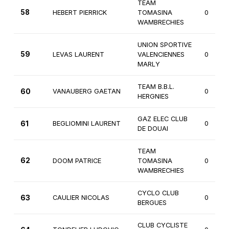
TEAM
58
HEBERT PIERRICK
TOMASINA
0
WAMBRECHIES
UNION SPORTIVE
59
LEVAS LAURENT
VALENCIENNES
0
MARLY
TEAM B.B.L.
60
VANAUBERG GAETAN
0
HERGNIES
GAZ ELEC CLUB
61
BEGLIOMINI LAURENT
0
DE DOUAI
TEAM
62
DOOM PATRICE
TOMASINA
0
WAMBRECHIES
CYCLO CLUB
63
CAULIER NICOLAS
0
BERGUES
CLUB CYCLISTE