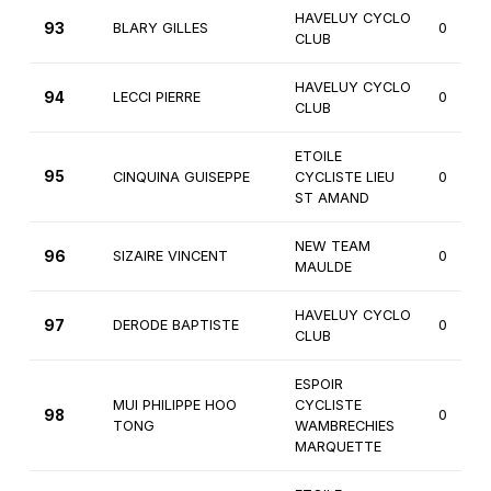
HAVELUY CYCLO
93
BLARY GILLES
0
CLUB
HAVELUY CYCLO
94
LECCI PIERRE
0
CLUB
ETOILE
95
CINQUINA GUISEPPE
CYCLISTE LIEU
0
ST AMAND
NEW TEAM
96
SIZAIRE VINCENT
0
MAULDE
HAVELUY CYCLO
97
DERODE BAPTISTE
0
CLUB
ESPOIR
MUI PHILIPPE HOO
CYCLISTE
98
0
TONG
WAMBRECHIES
MARQUETTE