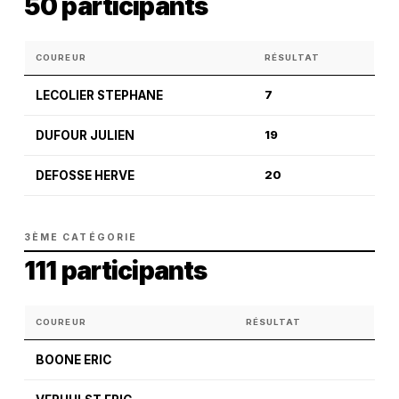
50 participants
COUREUR
RÉSULTAT
LECOLIER STEPHANE
7
DUFOUR JULIEN
19
DEFOSSE HERVE
20
3ÈME CATÉGORIE
111 participants
COUREUR
RÉSULTAT
BOONE ERIC