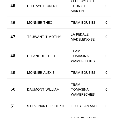
CLUB CYCLISTE
45
DELHAYE FLORENT
THUN ST
0
MARTIN
46
MONNIER THEO
TEAM BOUSIES
0
LA PEDALE
47
TRUWANT TIMOTHY
0
MADELEINOISE
TEAM
48
DELANGUE THEO
TOMASINA
0
WAMBRECHIES
49
MONNIER ALEXIS
TEAM BOUSIES
0
TEAM
50
DAUMONT WILLIAM
TOMASINA
0
WAMBRECHIES
51
STIEVENART FREDERIC
LIEU ST AMAND
0
CYCLING THUN