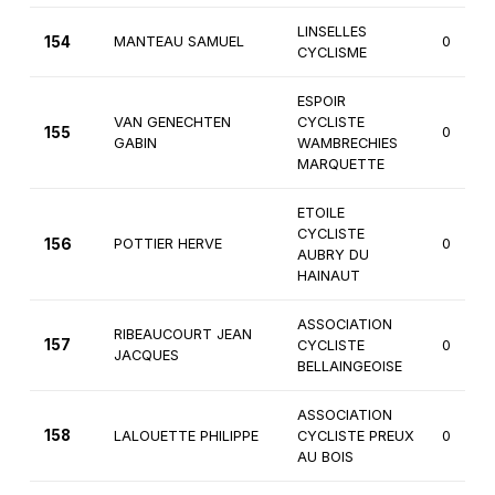
LINSELLES
154
MANTEAU SAMUEL
0
CYCLISME
ESPOIR
VAN GENECHTEN
CYCLISTE
155
0
GABIN
WAMBRECHIES
MARQUETTE
ETOILE
CYCLISTE
156
POTTIER HERVE
0
AUBRY DU
HAINAUT
ASSOCIATION
RIBEAUCOURT JEAN
157
CYCLISTE
0
JACQUES
BELLAINGEOISE
ASSOCIATION
158
LALOUETTE PHILIPPE
CYCLISTE PREUX
0
AU BOIS