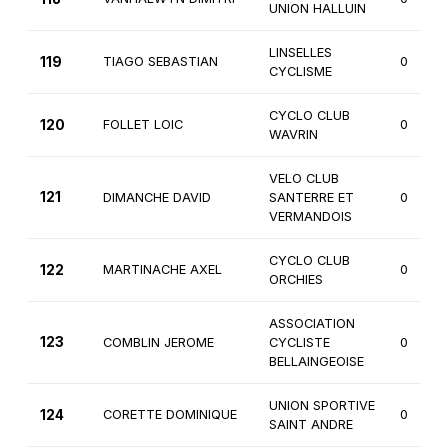
UNION HALLUIN
LINSELLES
119
TIAGO SEBASTIAN
0
CYCLISME
CYCLO CLUB
120
FOLLET LOIC
0
WAVRIN
VELO CLUB
121
DIMANCHE DAVID
SANTERRE ET
0
VERMANDOIS
CYCLO CLUB
122
MARTINACHE AXEL
0
ORCHIES
ASSOCIATION
123
COMBLIN JEROME
CYCLISTE
0
BELLAINGEOISE
UNION SPORTIVE
124
CORETTE DOMINIQUE
0
SAINT ANDRE