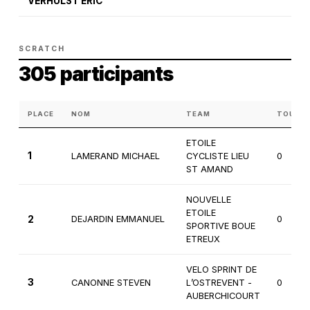
VERHULST ERIC
SCRATCH
305 participants
PLACE
NOM
TEAM
TOURS
ETOILE
1
LAMERAND MICHAEL
CYCLISTE LIEU
0
ST AMAND
NOUVELLE
ETOILE
2
DEJARDIN EMMANUEL
0
SPORTIVE BOUE
ETREUX
VELO SPRINT DE
3
CANONNE STEVEN
L’OSTREVENT -
0
AUBERCHICOURT