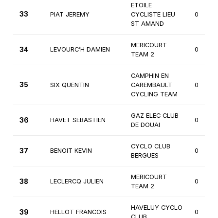
ETOILE
33
PIAT JEREMY
CYCLISTE LIEU
0
ST AMAND
MERICOURT
34
LEVOURC’H DAMIEN
0
TEAM 2
CAMPHIN EN
35
SIX QUENTIN
CAREMBAULT
0
CYCLING TEAM
GAZ ELEC CLUB
36
HAVET SEBASTIEN
0
DE DOUAI
CYCLO CLUB
37
BENOIT KEVIN
0
BERGUES
MERICOURT
38
LECLERCQ JULIEN
0
TEAM 2
HAVELUY CYCLO
39
HELLOT FRANCOIS
0
CLUB