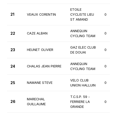
ETOILE
21
VEAUX CORENTIN
CYCLISTE LIEU
0
ST AMAND
ANNEQUIN
22
CAZE ALBAN
0
CYCLING TEAM
GAZ ELEC CLUB
23
HEUNET OLIVIER
0
DE DOUAI
ANNEQUIN
24
CHALAS JEAN PIERRE
0
CYCLING TEAM
VELO CLUB
25
NAMANE STEVE
0
UNION HALLUIN
T.C.S.P. 59 -
MARECHAL
26
FERRIERE LA
0
GUILLAUME
GRANDE