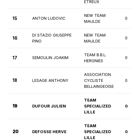
ETREUX
NEW TEAM
15
ANTON LUDOVIC
0
MAULDE
DI STAZIO GIUSEPPE
NEW TEAM
16
0
PINO
MAULDE
TEAM B.B.L.
17
SEMOULIN JOAKIM
0
HERGNIES
ASSOCIATION
18
LESAGE ANTHONY
CYCLISTE
0
BELLAINGEOISE
TEAM
19
DUFOUR JULIEN
SPECIALIZED
0
LILLE
TEAM
20
DEFOSSE HERVE
SPECIALIZED
0
LILLE