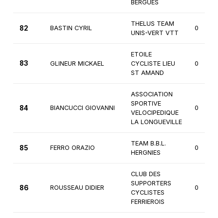
BERGUES
THELUS TEAM
82
BASTIN CYRIL
0
UNIS-VERT VTT
ETOILE
83
GLINEUR MICKAEL
CYCLISTE LIEU
0
ST AMAND
ASSOCIATION
SPORTIVE
84
BIANCUCCI GIOVANNI
0
VELOCIPEDIQUE
LA LONGUEVILLE
TEAM B.B.L.
85
FERRO ORAZIO
0
HERGNIES
CLUB DES
SUPPORTERS
86
ROUSSEAU DIDIER
0
CYCLISTES
FERRIEROIS