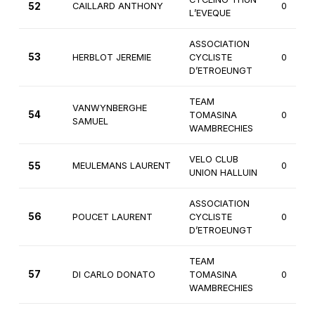
52
CAILLARD ANTHONY
0
L’EVEQUE
ASSOCIATION
53
HERBLOT JEREMIE
CYCLISTE
0
D’ETROEUNGT
TEAM
VANWYNBERGHE
54
TOMASINA
0
SAMUEL
WAMBRECHIES
VELO CLUB
55
MEULEMANS LAURENT
0
UNION HALLUIN
ASSOCIATION
56
POUCET LAURENT
CYCLISTE
0
D’ETROEUNGT
TEAM
57
DI CARLO DONATO
TOMASINA
0
WAMBRECHIES