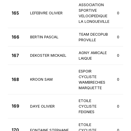
ASSOCIATION
SPORTIVE
165
LEFEBVRE OLIVIER
0
VELOCIPEDIQUE
LA LONGUEVILLE
TEAM DECOPUB
166
BERTIN PASCAL
0
PROVILLE
AGNY AMICALE
167
DEKOSTER MICKAEL
0
LAIQUE
ESPOIR
CYCLISTE
168
KROON SAM
0
WAMBRECHIES
MARQUETTE
ETOILE
169
DAYE OLIVIER
CYCLISTE
0
FEIGNIES
ETOILE
170
FONTAINE STEPHANE
CYCLISTE
0