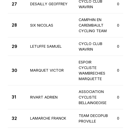
CYCLO CLUB
27
DESAILLY GEOFFREY
0
WAVRIN
CAMPHIN EN
28
SIX NICOLAS
CAREMBAULT
0
CYCLING TEAM
CYCLO CLUB
29
LETUFFE SAMUEL
0
WAVRIN
ESPOIR
CYCLISTE
30
MARQUET VICTOR
0
WAMBRECHIES
MARQUETTE
ASSOCIATION
31
RIVART ADRIEN
CYCLISTE
0
BELLAINGEOISE
TEAM DECOPUB
32
LAMARCHE FRANCK
0
PROVILLE