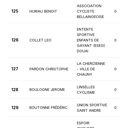
ASSOCIATION
125
HURIAU BENOIT
CYCLISTE
0
BELLAINGEOISE
ENTENTE
SPORTIVE
126
COLLET LEO
ENFANTS DE
0
GAYANT (ESEG)
DOUAI
LA CHERIZIENNE
127
PARDON CHRISTOPHE
- VILLE DE
0
CHAUNY
LINSELLES
128
BOULOGNE JEROME
0
CYCLISME
UNION SPORTIVE
129
BOUTONNE FRÉDÉRIC
0
SAINT ANDRE
ESPOIR