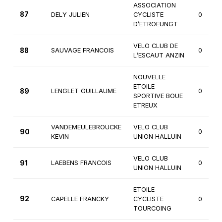
ASSOCIATION
87
DELY JULIEN
CYCLISTE
0
D’ETROEUNGT
VELO CLUB DE
88
SAUVAGE FRANCOIS
0
L’ESCAUT ANZIN
NOUVELLE
ETOILE
89
LENGLET GUILLAUME
0
SPORTIVE BOUE
ETREUX
VANDEMEULEBROUCKE
VELO CLUB
90
0
KEVIN
UNION HALLUIN
VELO CLUB
91
LAEBENS FRANCOIS
0
UNION HALLUIN
ETOILE
92
CAPELLE FRANCKY
CYCLISTE
0
TOURCOING