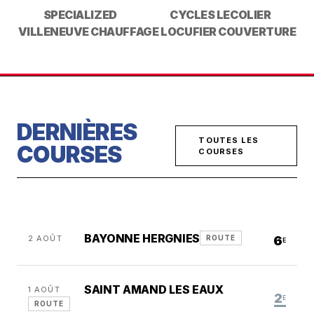
SPECIALIZED
CYCLES LECOLIER
VILLENEUVE CHAUFFAGE
LOCUFIER COUVERTURE
DERNIÈRES
TOUTES LES
COURSES
COURSES
BAYONNE HERGNIES
2 AOÛT
6
ROUTE
E
SAINT AMAND LES EAUX
1 AOÛT
2
E
ROUTE