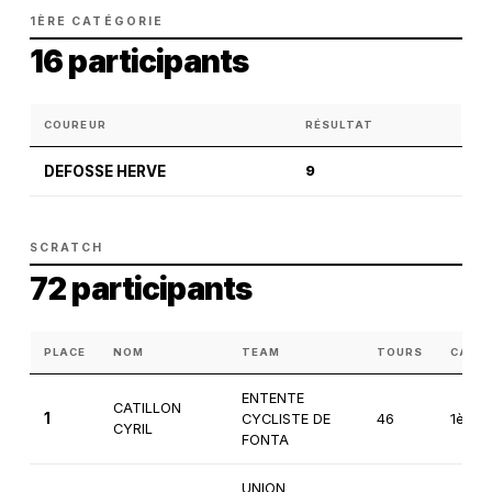
1ÈRE CATÉGORIE
16 participants
COUREUR
RÉSULTAT
DEFOSSE HERVE
9
SCRATCH
72 participants
PLACE
NOM
TEAM
TOURS
CATÉ
ENTENTE
CATILLON
1
CYCLISTE DE
46
1ère
CYRIL
FONTA
UNION