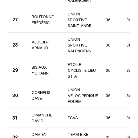
VALENCIENN
UNION
BOUTONNE
27
SPORTIVE
36
3ème
FRÉDÉRIC
SAINT ANDR
UNION
ALDEBERT
28
SPORTIVE
36
3ème
ARNAUD
VALENCIENN
ETOILE
BISIAUX
29
CYCLISTE LIEU
36
3ème
YOHANN
ST A
UNION
CORNELIS
30
VELOCIPEDIQUE
36
3ème
DAVE
FOURM
DIMANCHE
31
ECVA
36
3ème
DAVID
DAMIEN
TEAM BIKE
32
35
3ème