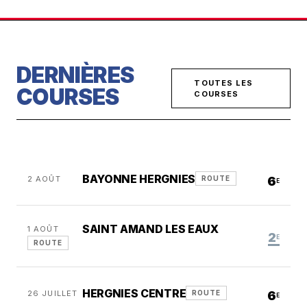
DERNIÈRES
TOUTES LES
COURSES
COURSES
BAYONNE HERGNIES
2 AOÛT
6
ROUTE
E
SAINT AMAND LES EAUX
1 AOÛT
2
E
ROUTE
HERGNIES CENTRE
26 JUILLET
6
ROUTE
E