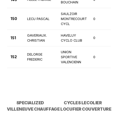
BOUCHAIN
SAULZOIR
150
LECU PASCAL
MONTRECOURT
0
3èm
CYCL
GAVERIAUX.
HAVELUY
151
0
4èm
CHRISTIAN
CYCLO CLUB
UNION
DELORGE
152
SPORTIVE
0
4èm
FREDERIC
VALENCIENN
SPECIALIZED
CYCLES LECOLIER
VILLENEUVE CHAUFFAGE
LOCUFIER COUVERTURE