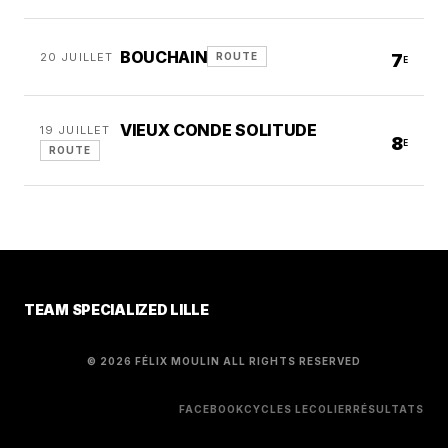
BOUCHAIN
20 JUILLET
7
ROUTE
E
VIEUX CONDE SOLITUDE
19 JUILLET
8
E
ROUTE
TEAM SPECIALIZED LILLE
© 2026 FÉLIX MOULIN ALL RIGHTS RESERVED
FACEBOOK
CYCLES LECOLIER
RÉSULTATS