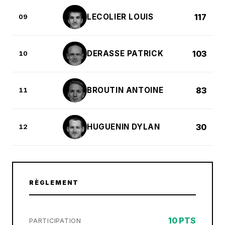
LECOLIER LOUIS
117
09
DERASSE PATRICK
103
10
BROUTIN ANTOINE
83
11
HUGUENIN DYLAN
30
12
RÈGLEMENT
10 PTS
PARTICIPATION