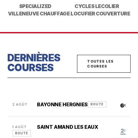
SPECIALIZED
CYCLES LECOLIER
VILLENEUVE CHAUFFAGE
LOCUFIER COUVERTURE
DERNIÈRES
TOUTES LES
COURSES
COURSES
BAYONNE HERGNIES
2 AOÛT
6
ROUTE
E
SAINT AMAND LES EAUX
1 AOÛT
2
E
ROUTE