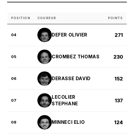
POSITION
COUREUR
POINTS
DEFER OLIVIER
271
04
CROMBEZ THOMAS
230
05
DERASSE DAVID
152
06
LECOLIER
137
07
STEPHANE
MINNECI ELIO
124
08