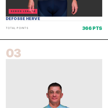
SERIES LEADER
DEFOSSE HERVE
366 PTS
TOTAL POINTS
03