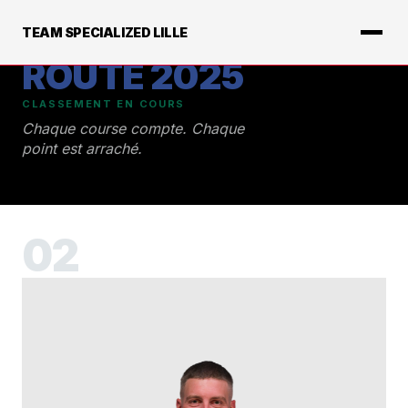
TEAM SPECIALIZED LILLE
ROUTE 2025
CLASSEMENT EN COURS
Chaque course compte. Chaque
point est arraché.
02