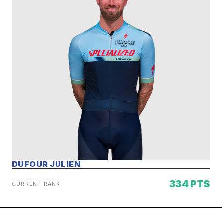
DUFOUR JULIEN
334 PTS
CURRENT RANK