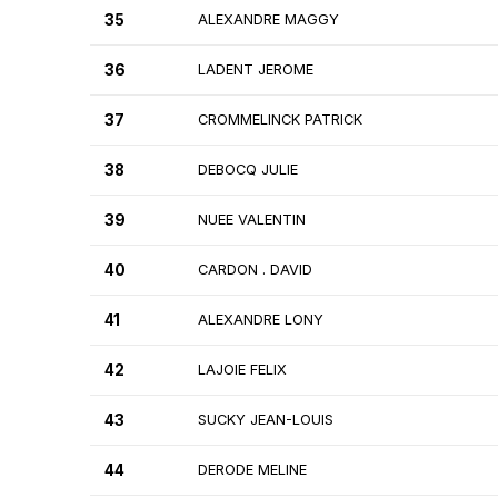
35
ALEXANDRE MAGGY
36
LADENT JEROME
37
CROMMELINCK PATRICK
38
DEBOCQ JULIE
39
NUEE VALENTIN
40
CARDON . DAVID
41
ALEXANDRE LONY
42
LAJOIE FELIX
43
SUCKY JEAN-LOUIS
44
DERODE MELINE