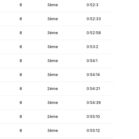
8
3ème
0:52:3
8
3ème
0:52:33
8
3ème
0:52:58
8
3ème
0:53:2
8
3ème
0:54:1
8
3ème
0:54:14
8
2ème
0:54:21
8
3ème
0:54:39
8
2ème
0:55:10
8
3ème
0:55:12