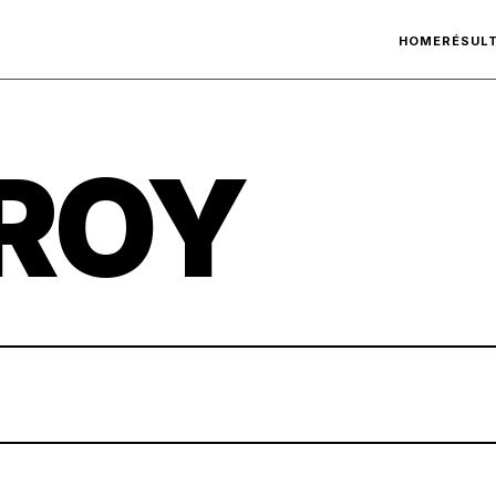
HOME
RÉSUL
ROY