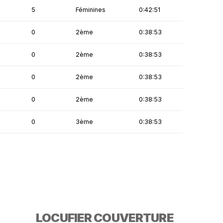
5
Féminines
0:42:51
0
2ème
0:38:53
0
2ème
0:38:53
0
2ème
0:38:53
0
2ème
0:38:53
0
3ème
0:38:53
LOCUFIER COUVERTURE