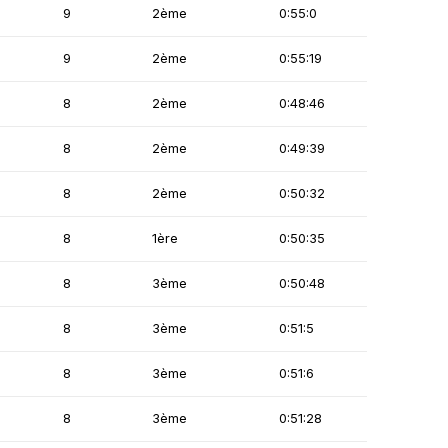
9
2ème
0:55:0
9
2ème
0:55:19
8
2ème
0:48:46
8
2ème
0:49:39
8
2ème
0:50:32
8
1ère
0:50:35
8
3ème
0:50:48
8
3ème
0:51:5
8
3ème
0:51:6
8
3ème
0:51:28