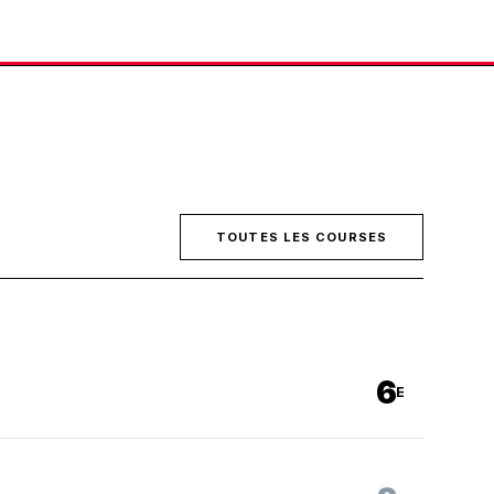
TOUTES LES COURSES
6
E