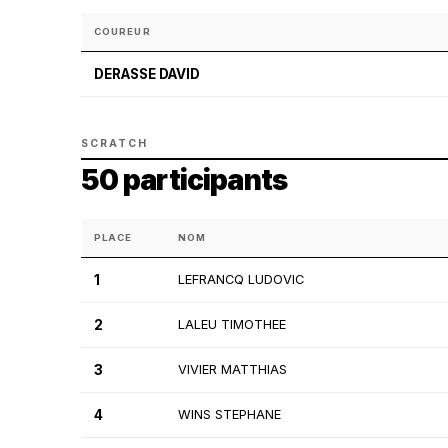
COUREUR
DERASSE DAVID
SCRATCH
50 participants
PLACE
NOM
1
LEFRANCQ LUDOVIC
2
LALEU TIMOTHEE
3
VIVIER MATTHIAS
4
WINS STEPHANE