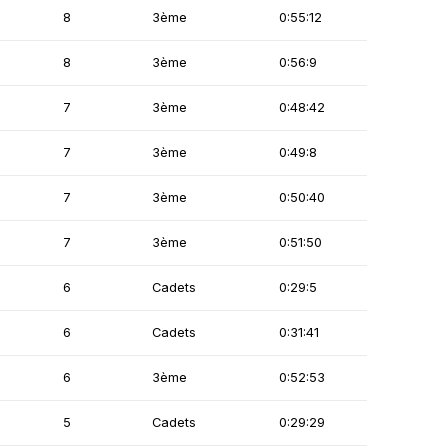
8
3ème
0:55:12
8
3ème
0:56:9
7
3ème
0:48:42
7
3ème
0:49:8
7
3ème
0:50:40
7
3ème
0:51:50
6
Cadets
0:29:5
6
Cadets
0:31:41
6
3ème
0:52:53
5
Cadets
0:29:29