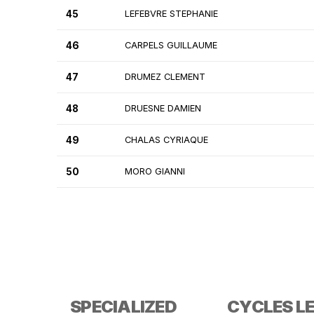
45
LEFEBVRE STEPHANIE
46
CARPELS GUILLAUME
47
DRUMEZ CLEMENT
48
DRUESNE DAMIEN
49
CHALAS CYRIAQUE
50
MORO GIANNI
SPECIALIZED
CYCLES L