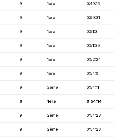
9
1ère
0:49:16
9
1ère
0:50:31
9
1ère
0:51:3
9
1ère
0:51:39
9
1ère
0:52:24
9
1ère
0:54:0
9
2ème
0:54:11
9
1ère
0:54:14
9
2ème
0:54:23
9
2ème
0:54:23