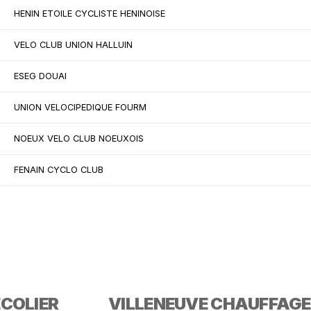
HENIN ETOILE CYCLISTE HENINOISE
VELO CLUB UNION HALLUIN
ESEG DOUAI
UNION VELOCIPEDIQUE FOURM
NOEUX VELO CLUB NOEUXOIS
FENAIN CYCLO CLUB
ECOLIER
VILLENEUVE CHAUFFAGE