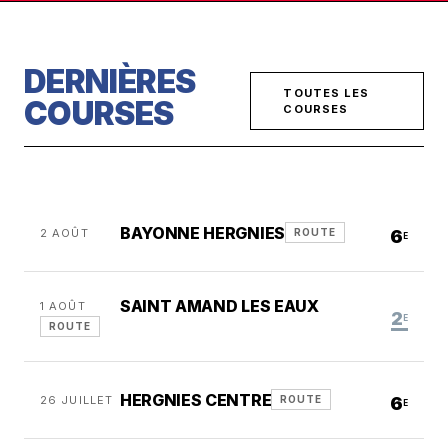
DERNIÈRES
TOUTES LES
COURSES
COURSES
BAYONNE HERGNIES
2 AOÛT
6
ROUTE
E
SAINT AMAND LES EAUX
1 AOÛT
2
E
ROUTE
HERGNIES CENTRE
26 JUILLET
6
ROUTE
E