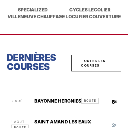
SPECIALIZED
CYCLES LECOLIER
VILLENEUVE CHAUFFAGE
LOCUFIER COUVERTURE
DERNIÈRES
TOUTES LES
COURSES
COURSES
BAYONNE HERGNIES
2 AOÛT
6
ROUTE
E
SAINT AMAND LES EAUX
1 AOÛT
2
E
ROUTE