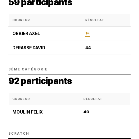
59 participants
COUREUR
RÉSULTAT
1
ORBIER AXEL
ER
DERASSE DAVID
44
3ÈME CATÉGORIE
92 participants
COUREUR
RÉSULTAT
MOULIN FELIX
40
SCRATCH