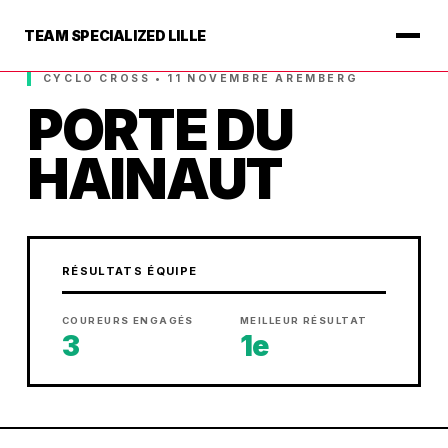
TEAM SPECIALIZED LILLE
CYCLO CROSS • 11 NOVEMBRE AREMBERG
PORTE DU
HAINAUT
RÉSULTATS ÉQUIPE
COUREURS ENGAGÉS
MEILLEUR RÉSULTAT
3
1e