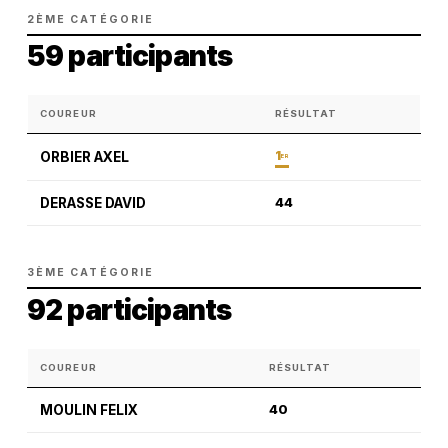
2ÈME CATÉGORIE
59 participants
COUREUR
RÉSULTAT
1
ORBIER AXEL
ER
DERASSE DAVID
44
3ÈME CATÉGORIE
92 participants
COUREUR
RÉSULTAT
MOULIN FELIX
40