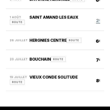
6
E
SAINT AMAND LES EAUX
1 AOÛT
2
E
ROUTE
HERGNIES CENTRE
26 JUILLET
6
ROUTE
E
BOUCHAIN
20 JUILLET
7
ROUTE
E
VIEUX CONDE SOLITUDE
19 JUILLET
8
E
ROUTE