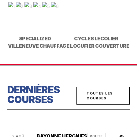
SPECIALIZED
CYCLES LECOLIER
VILLENEUVE CHAUFFAGE
LOCUFIER COUVERTURE
DERNIÈRES
TOUTES LES
COURSES
COURSES
BAYONNE HERGNIES
2 AOÛT
ROUTE