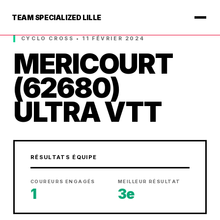
TEAM SPECIALIZED LILLE
CYCLO CROSS • 11 FÉVRIER 2024
MERICOURT
(62680)
ULTRA VTT
RÉSULTATS ÉQUIPE
COUREURS ENGAGÉS
MEILLEUR RÉSULTAT
1
3e