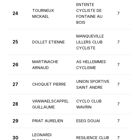
ENTENTE
TOURNEUX
CYCLISTE DE
24
7
MICKAEL
FONTAINE AU
BOIS
MANQUEVILLE
25
DOLLET ETIENNE
LILLERS CLUB
7
CYCLISTE
MARTINACHE
AS HELLEMMES
26
7
ARNAUD
CYCLISME
UNION SPORTIVE
27
CHOQUET PIERRE
7
SAINT ANDRE
VANWAELSCAPPEL
CYCLO CLUB
28
7
GUILLAUME
WAVRIN
29
PRIAT AURELIEN
ESEG DOUAI
7
LEONARDI
30
RESILIENCE CLUB
7