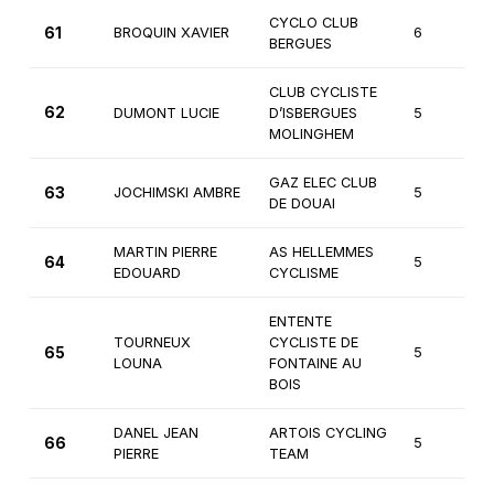
CYCLO CLUB
61
BROQUIN XAVIER
6
BERGUES
CLUB CYCLISTE
62
DUMONT LUCIE
D’ISBERGUES
5
MOLINGHEM
GAZ ELEC CLUB
63
JOCHIMSKI AMBRE
5
DE DOUAI
MARTIN PIERRE
AS HELLEMMES
64
5
EDOUARD
CYCLISME
ENTENTE
TOURNEUX
CYCLISTE DE
65
5
LOUNA
FONTAINE AU
BOIS
DANEL JEAN
ARTOIS CYCLING
66
5
PIERRE
TEAM