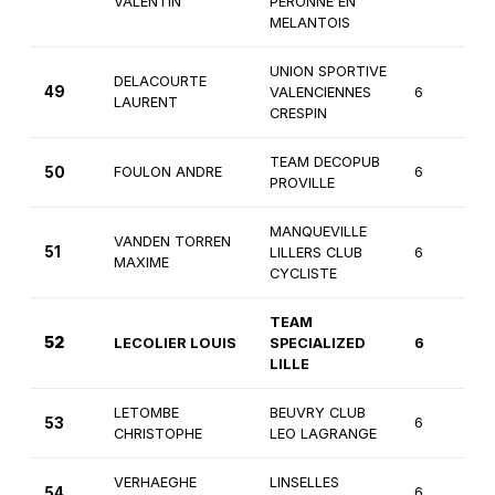
VALENTIN
PERONNE EN
MELANTOIS
UNION SPORTIVE
DELACOURTE
49
VALENCIENNES
6
LAURENT
CRESPIN
TEAM DECOPUB
50
FOULON ANDRE
6
PROVILLE
MANQUEVILLE
VANDEN TORREN
51
LILLERS CLUB
6
MAXIME
CYCLISTE
TEAM
52
LECOLIER LOUIS
SPECIALIZED
6
LILLE
LETOMBE
BEUVRY CLUB
53
6
CHRISTOPHE
LEO LAGRANGE
VERHAEGHE
LINSELLES
54
6