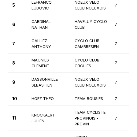
LEFRANCQ
NOEUX VELO
5
7
LUDOVIC
CLUB NOEUXOIS
CARDINAL
HAVELUY CYCLO
6
7
NATHAN
CLUB
GALLIEZ
CYCLO CLUB
7
7
ANTHONY
CAMBRESIEN
MAGNIES
CYCLO CLUB
8
7
CLEMENT
ORCHIES
DASSONVILLE
NOEUX VELO
9
7
SEBASTIEN
CLUB NOEUXOIS
10
HOEZ THEO
TEAM BOUSIES
7
TEAM CYCLISTE
KNOCKAERT
11
PROVINOIS -
7
JULIEN
PROVIN