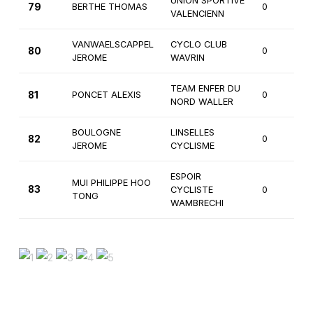
UNION SPORTIVE
79
BERTHE THOMAS
0
VALENCIENN
VANWAELSCAPPEL
CYCLO CLUB
80
0
JEROME
WAVRIN
TEAM ENFER DU
81
PONCET ALEXIS
0
NORD WALLER
BOULOGNE
LINSELLES
82
0
JEROME
CYCLISME
ESPOIR
MUI PHILIPPE HOO
83
CYCLISTE
0
TONG
WAMBRECHI