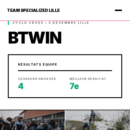
TEAM SPECIALIZED LILLE
CYCLO CROSS • 3 DÉCEMBRE LILLE
BTWIN
RÉSULTATS ÉQUIPE
COUREURS ENGAGÉS
MEILLEUR RÉSULTAT
4
7e