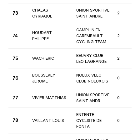
CHALAS
UNION SPORTIVE
73
2
CYRIAQUE
SAINT ANDRE
CAMPHIN EN
HOUDART
74
CAREMBAULT
2
PHILIPPE
CYCLING TEAM
BEUVRY CLUB
75
WACH ERIC
2
LEO LAGRANGE
BOUSSEKEY
NOEUX VELO
76
0
JEROME
CLUB NOEUXOIS
UNION SPORTIVE
77
VIVIER MATTHIAS
0
SAINT ANDR
ENTENTE
78
VAILLANT LOUIS
CYCLISTE DE
0
FONTA