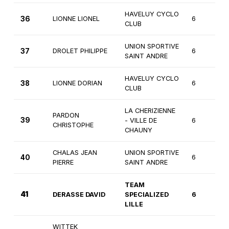
HAVELUY CYCLO
36
LIONNE LIONEL
6
CLUB
UNION SPORTIVE
37
DROLET PHILIPPE
6
SAINT ANDRE
HAVELUY CYCLO
38
LIONNE DORIAN
6
CLUB
LA CHERIZIENNE
PARDON
39
- VILLE DE
6
CHRISTOPHE
CHAUNY
CHALAS JEAN
UNION SPORTIVE
40
6
PIERRE
SAINT ANDRE
TEAM
41
DERASSE DAVID
SPECIALIZED
6
LILLE
WITTEK