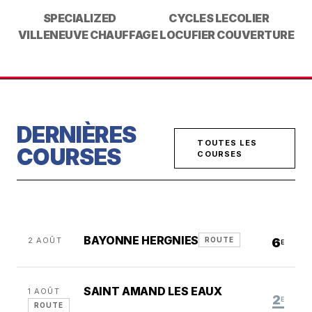
SPECIALIZED
CYCLES LECOLIER
VILLENEUVE CHAUFFAGE
LOCUFIER COUVERTURE
DERNIÈRES
TOUTES LES
COURSES
COURSES
BAYONNE HERGNIES
2 AOÛT
6
ROUTE
E
SAINT AMAND LES EAUX
1 AOÛT
2
E
ROUTE