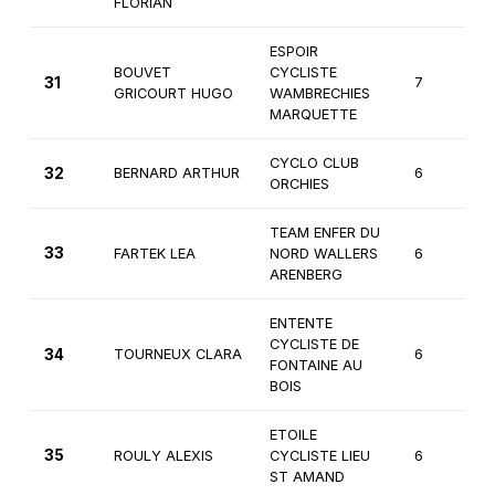
FLORIAN
ESPOIR
BOUVET
CYCLISTE
31
7
GRICOURT HUGO
WAMBRECHIES
MARQUETTE
CYCLO CLUB
32
BERNARD ARTHUR
6
ORCHIES
TEAM ENFER DU
33
FARTEK LEA
NORD WALLERS
6
ARENBERG
ENTENTE
CYCLISTE DE
34
TOURNEUX CLARA
6
FONTAINE AU
BOIS
ETOILE
35
ROULY ALEXIS
CYCLISTE LIEU
6
ST AMAND