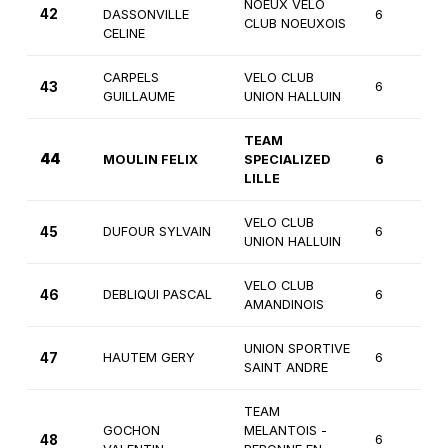
NOEUX VELO
42
DASSONVILLE
6
CLUB NOEUXOIS
CELINE
CARPELS
VELO CLUB
43
6
GUILLAUME
UNION HALLUIN
TEAM
44
MOULIN FELIX
SPECIALIZED
6
LILLE
VELO CLUB
45
DUFOUR SYLVAIN
6
UNION HALLUIN
VELO CLUB
46
DEBLIQUI PASCAL
6
AMANDINOIS
UNION SPORTIVE
47
HAUTEM GERY
6
SAINT ANDRE
TEAM
GOCHON
MELANTOIS -
48
6