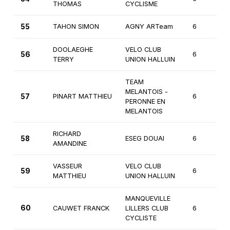
THOMAS
CYCLISME
55
TAHON SIMON
AGNY ARTeam
6
DOOLAEGHE
VELO CLUB
56
6
TERRY
UNION HALLUIN
TEAM
MELANTOIS -
57
PINART MATTHIEU
6
PERONNE EN
MELANTOIS
RICHARD
58
ESEG DOUAI
6
AMANDINE
VASSEUR
VELO CLUB
59
6
MATTHIEU
UNION HALLUIN
MANQUEVILLE
60
CAUWET FRANCK
LILLERS CLUB
6
CYCLISTE