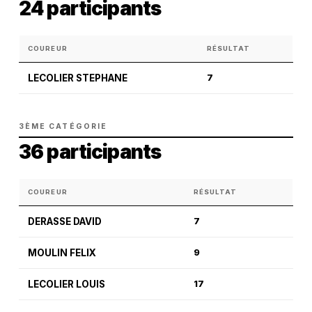
24 participants
COUREUR
RÉSULTAT
LECOLIER STEPHANE
7
3ÈME CATÉGORIE
36 participants
COUREUR
RÉSULTAT
DERASSE DAVID
7
MOULIN FELIX
9
LECOLIER LOUIS
17