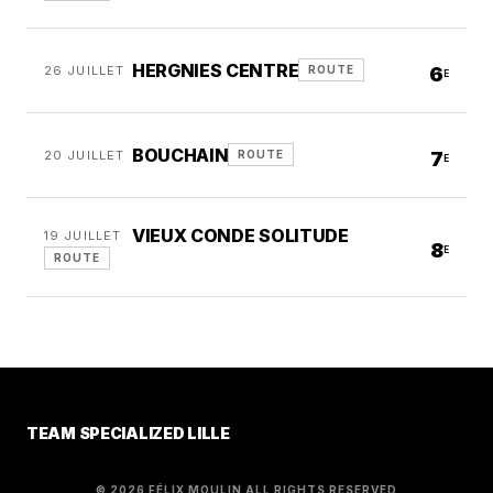
HERGNIES CENTRE
26 JUILLET
6
ROUTE
E
BOUCHAIN
20 JUILLET
7
ROUTE
E
VIEUX CONDE SOLITUDE
19 JUILLET
8
E
ROUTE
TEAM SPECIALIZED LILLE
© 2026 FÉLIX MOULIN ALL RIGHTS RESERVED