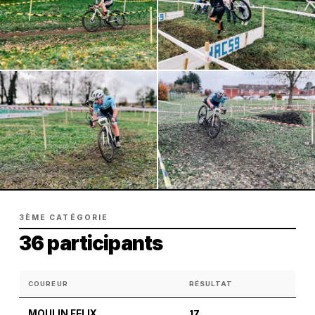
3ÈME CATÉGORIE
36 participants
COUREUR
RÉSULTAT
MOULIN FELIX
17