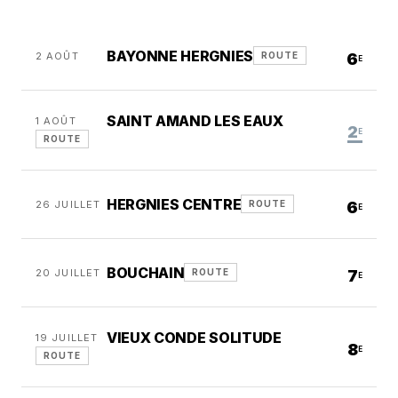
BAYONNE HERGNIES
2 AOÛT
6
ROUTE
E
SAINT AMAND LES EAUX
1 AOÛT
2
E
ROUTE
HERGNIES CENTRE
26 JUILLET
6
ROUTE
E
BOUCHAIN
20 JUILLET
7
ROUTE
E
VIEUX CONDE SOLITUDE
19 JUILLET
8
E
ROUTE