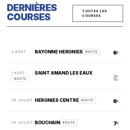
DERNIÈRES
TOUTES LES
COURSES
COURSES
BAYONNE HERGNIES
2 AOÛT
6
ROUTE
E
SAINT AMAND LES EAUX
1 AOÛT
2
E
ROUTE
HERGNIES CENTRE
26 JUILLET
6
ROUTE
E
BOUCHAIN
20 JUILLET
7
ROUTE
E