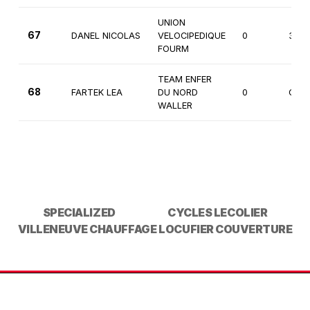
UNION
67
DANEL NICOLAS
VELOCIPEDIQUE
0
3èm
FOURM
TEAM ENFER
68
FARTEK LEA
DU NORD
0
Cade
WALLER
SPECIALIZED
CYCLES LECOLIER
VILLENEUVE CHAUFFAGE
LOCUFIER COUVERTURE