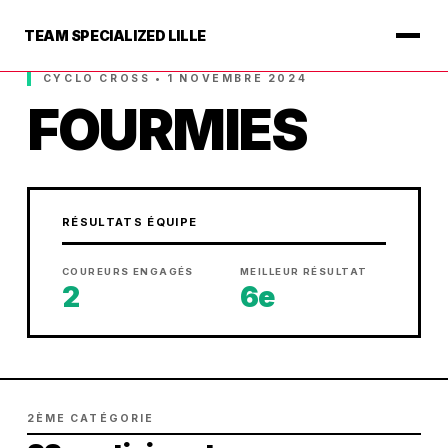
TEAM SPECIALIZED LILLE
CYCLO CROSS • 1 NOVEMBRE 2024
FOURMIES
RÉSULTATS ÉQUIPE
COUREURS ENGAGÉS
MEILLEUR RÉSULTAT
2
6e
2ÈME CATÉGORIE